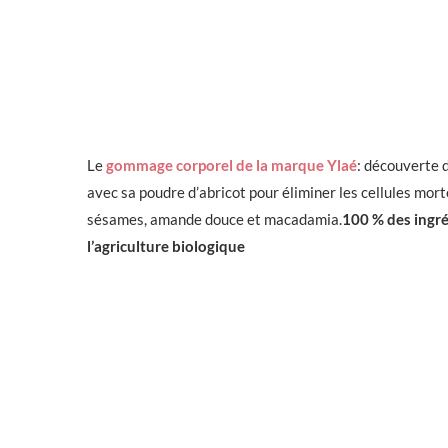
Le
gommage corporel de la marque Ylaé
: découverte 
avec sa poudre d’abricot pour éliminer les cellules morte
sésames, amande douce et macadamia.
100 % des ingré
l’agriculture biologique