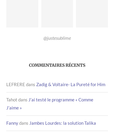
@justesublime
COMMENTAIRES RÉCENTS
LEFRERE
dans
Zadig & Voltaire- La Pureté for Him
Tahot
dans
J’ai testé le programme « Comme
J’aime »
Fanny
dans
Jambes Lourdes: la solution Talika