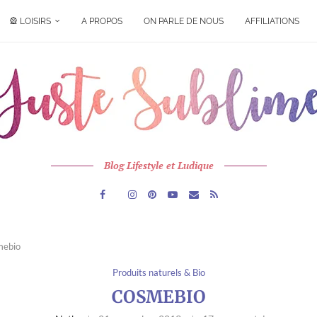
🎡 LOISIRS
A PROPOS
ON PARLE DE NOUS
AFFILIATIONS
Blog Lifestyle et Ludique
mebio
Produits naturels & Bio
COSMEBIO