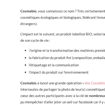
Cosmebio
, vous connaissez ce nom ? Très certainement 
cosmétiques écologiques et biologiques, fédérant l’ense
étrangers).
L’impact est le suivant, un produit labellisé BIO, selo
de son cycle de vie :
l’origine et la transformation des matières premi
la fabrication du produit fini (composition, emball
l’étiquetage et la communication
l’impact du produit sur l’environnement
Cosmebio
a lancé une grande opération «
Vos Cosméti
internautes de partager la photo de leur(s) cosmétique(
cœur des autres participants avec à la clé de
nombreux 
pu m’empêcher d’aller jeter un oeil sur facebook car il y