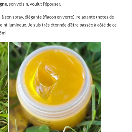
ogne
, son voisin, voulut l’épouser.
à son spray, élégante (flacon en verre), relaxante (notes de
 teint lumineux. Je suis très étonnée d’être passée à côté de ce
25ml