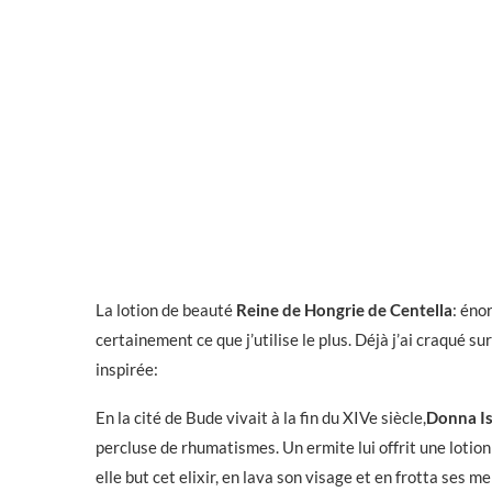
La lotion de beauté
Reine de Hongrie de Centella
: éno
certainement ce que j’utilise le plus. Déjà j’ai craqué sur 
inspirée:
En la cité de Bude vivait à la fin du XIVe siècle,
Donna Is
percluse de rhumatismes. Un ermite lui offrit une lotio
elle but cet elixir, en lava son visage et en frotta ses 