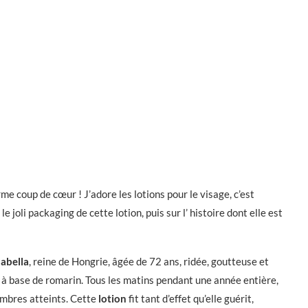
rme coup de cœur ! J’adore les lotions pour le visage, c’est
le joli packaging de cette lotion, puis sur l’ histoire dont elle est
abella
, reine de Hongrie, âgée de 72 ans, ridée, goutteuse et
n à base de romarin. Tous les matins pendant une année entière,
membres atteints. Cette
lotion
fit tant d’effet qu’elle guérit,