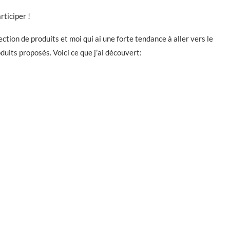
rticiper !
ection de produits et moi qui ai une forte tendance à aller vers le
oduits proposés. Voici ce que j’ai découvert: