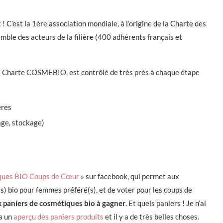
! C’est la 1ère association mondiale, à l’origine de la Charte des
mble des acteurs de la filière (400 adhérents français et
n la Charte COSMEBIO, est contrôlé de très près à chaque étape
ères
age, stockage)
ques BIO Coups de Cœur
» sur facebook, qui permet aux
s) bio pour femmes préféré(s), et de voter pour les coups de
paniers de cosmétiques bio à gagner
. Et quels paniers ! Je n’ai
 a un
aperçu des paniers produits
et il y a de très belles choses.