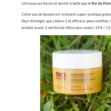
retrouva ses forces et devint si belle que le
Roi de Pol
Cette eau de beauté est vraiment super: pratique grâce 
fleur d’oranger que j’adore !) et efficace: peau tonifiée,
produit avant, il mériterait d’être plus connu ! 24 € / 1