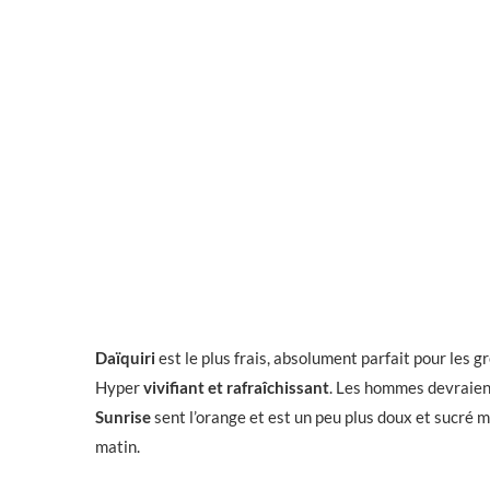
Daïquiri
est le plus frais, absolument parfait pour les g
Hyper
vivifiant et rafraîchissant
. Les hommes devraient
Sunrise
sent l’orange et est un peu plus doux et sucré m
matin.