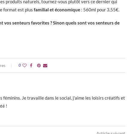
les produits naturels, tournez-vous plutôt vers ce dernier qui
le format est plus
familial et économique
: 560ml pour 3,55€.
t vos senteurs favorites ? Sinon quels sont vos senteurs de
res
0
éminins. Je travaille dans le social, j'aime les loisirs créatifs et
té !
Article suivant