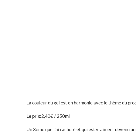
La couleur du gel est en harmonie avec le thème du produ
Le prix:
2,40€ / 250ml
Un 3ème que j’ai racheté et qui est vraiment devenu un «