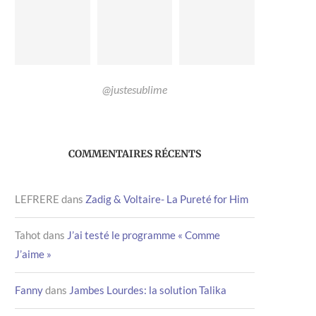
@justesublime
COMMENTAIRES RÉCENTS
LEFRERE
dans
Zadig & Voltaire- La Pureté for Him
Tahot
dans
J’ai testé le programme « Comme
J’aime »
Fanny
dans
Jambes Lourdes: la solution Talika