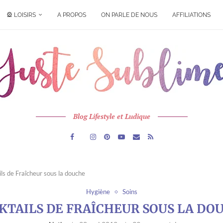
🎡 LOISIRS
A PROPOS
ON PARLE DE NOUS
AFFILIATIONS
Blog Lifestyle et Ludique
ls de Fraîcheur sous la douche
Hygiène
Soins
KTAILS DE FRAÎCHEUR SOUS LA DO