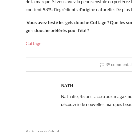
de la marque. Si vous avez la peau sensible ou préférez 
contient 98% d’ingrédients d’origine naturelle. De plus 
Vous avez testé les gels douche Cottage ? Quelles son
gels douche préférés pour l’été ?
Cottage
39 commentai
NATH
Nathalie, 45 ans, accro aux magazines f
découvrir de nouvelles marques beau
Article précédent