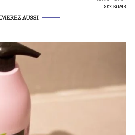
SEX BOMB
IMEREZ AUSSI