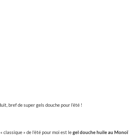
it, bref de super gels douche pour l’été !
 classique » de l’été pour moi est le
gel douche huile au Monoï