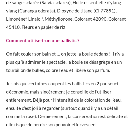
de sauge sclarée (Salvia sclarea), Huile essentielle d’ylang-
ylang (Cananga odorata), Dioxyde de titane (CI 77891),
Limonène*, Linalol*, Méthylionone, Colorant 42090, Colorant
45410, Fleurs en papier de riz
Comment utilise-t-on une ballistic ?
On fait couler son bain et … on jette la boule dedans ! Il n’y a
plus qu ‘à admirer le spectacle, la boule se désagrège en un
tourbillon de bulles, colore l’eau et libère son parfum.
Je sais que certaines coupent les ballistics en 2 par souci
d’économie, mais sincèrement je conseille de l’utiliser
entièrement. Déjà pour l’intensité de la coloration de l’eau,
ensuite c’est joli à regarder (surtout quand il y a un détail
comme la rose). Dernièrement, la conservation est délicate et
elle risque de perdre son pouvoir effervescent.