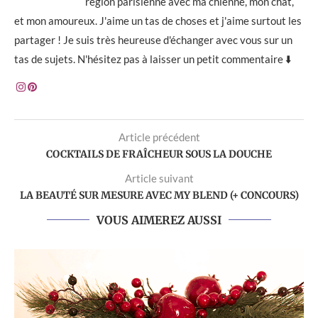
région parisienne avec ma chienne, mon chat,
et mon amoureux. J'aime un tas de choses et j'aime surtout les
partager ! Je suis très heureuse d'échanger avec vous sur un
tas de sujets. N'hésitez pas à laisser un petit commentaire ⬇️
Article précédent
COCKTAILS DE FRAÎCHEUR SOUS LA DOUCHE
Article suivant
LA BEAUTÉ SUR MESURE AVEC MY BLEND (+ CONCOURS)
VOUS AIMEREZ AUSSI