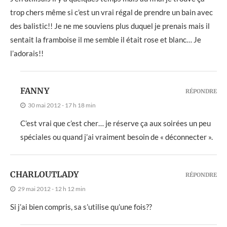
trop chers même si c’est un vrai régal de prendre un bain avec
des balistic!! Je ne me souviens plus duquel je prenais mais il
sentait la framboise il me semble il était rose et blanc… Je
l’adorais!!
FANNY
RÉPONDRE
30 mai 2012 - 17 h 18 min
C’est vrai que c’est cher… je réserve ça aux soirées un peu
spéciales ou quand j’ai vraiment besoin de « déconnecter ».
CHARLOUTLADY
RÉPONDRE
29 mai 2012 - 12 h 12 min
Si j’ai bien compris, sa s’utilise qu’une fois??