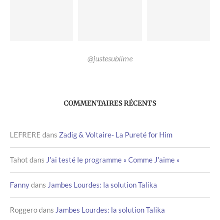
@justesublime
COMMENTAIRES RÉCENTS
LEFRERE
dans
Zadig & Voltaire- La Pureté for Him
Tahot
dans
J’ai testé le programme « Comme J’aime »
Fanny
dans
Jambes Lourdes: la solution Talika
Roggero
dans
Jambes Lourdes: la solution Talika