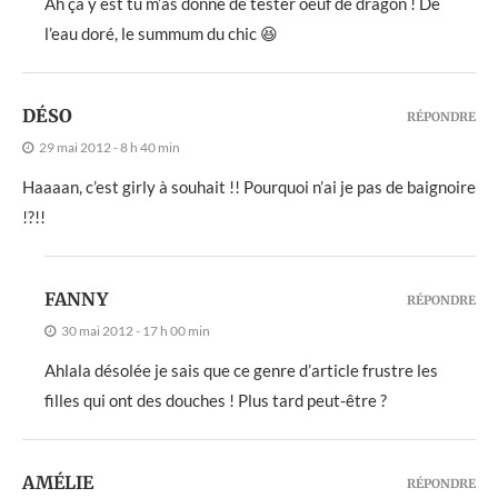
Ah ça y est tu m’as donné de tester oeuf de dragon ! De
l’eau doré, le summum du chic 😆
DÉSO
RÉPONDRE
29 mai 2012 - 8 h 40 min
Haaaan, c’est girly à souhait !! Pourquoi n’ai je pas de baignoire
!?!!
FANNY
RÉPONDRE
30 mai 2012 - 17 h 00 min
Ahlala désolée je sais que ce genre d’article frustre les
filles qui ont des douches ! Plus tard peut-être ?
AMÉLIE
RÉPONDRE