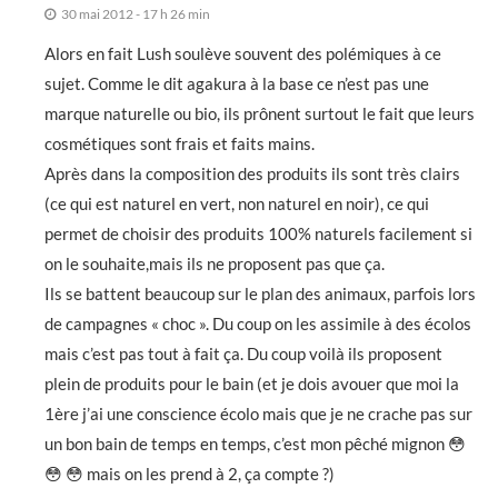
30 mai 2012 - 17 h 26 min
Alors en fait Lush soulève souvent des polémiques à ce
sujet. Comme le dit agakura à la base ce n’est pas une
marque naturelle ou bio, ils prônent surtout le fait que leurs
cosmétiques sont frais et faits mains.
Après dans la composition des produits ils sont très clairs
(ce qui est naturel en vert, non naturel en noir), ce qui
permet de choisir des produits 100% naturels facilement si
on le souhaite,mais ils ne proposent pas que ça.
Ils se battent beaucoup sur le plan des animaux, parfois lors
de campagnes « choc ». Du coup on les assimile à des écolos
mais c’est pas tout à fait ça. Du coup voilà ils proposent
plein de produits pour le bain (et je dois avouer que moi la
1ère j’ai une conscience écolo mais que je ne crache pas sur
un bon bain de temps en temps, c’est mon pêché mignon 😳
😳 😳 mais on les prend à 2, ça compte ?)