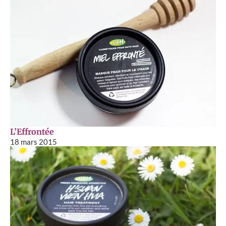
L’Effrontée
18 mars 2015