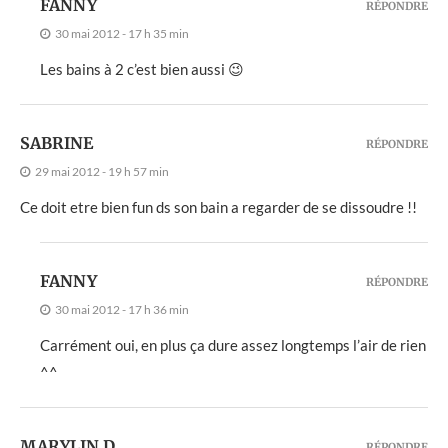
FANNY
RÉPONDRE
30 mai 2012 - 17 h 35 min
Les bains à 2 c’est bien aussi 😉
SABRINE
RÉPONDRE
29 mai 2012 - 19 h 57 min
Ce doit etre bien fun ds son bain a regarder de se dissoudre !!
FANNY
RÉPONDRE
30 mai 2012 - 17 h 36 min
Carrément oui, en plus ça dure assez longtemps l’air de rien
^^
MARYLIN D
RÉPONDRE