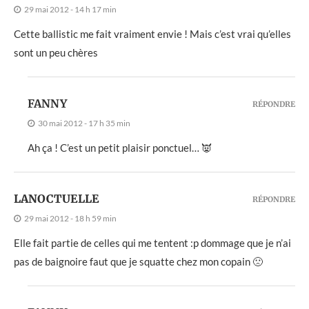
29 mai 2012 - 14 h 17 min
Cette ballistic me fait vraiment envie ! Mais c’est vrai qu’elles
sont un peu chères
FANNY
RÉPONDRE
30 mai 2012 - 17 h 35 min
Ah ça ! C’est un petit plaisir ponctuel… 👿
LANOCTUELLE
RÉPONDRE
29 mai 2012 - 18 h 59 min
Elle fait partie de celles qui me tentent :p dommage que je n’ai
pas de baignoire faut que je squatte chez mon copain 🙁