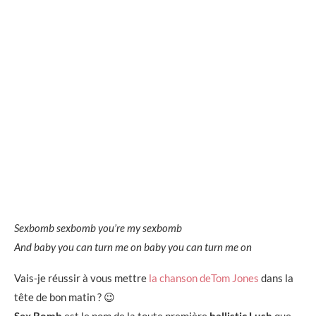
Sexbomb sexbomb you’re my sexbomb
And baby you can turn me on baby you can turn me on
Vais-je réussir à vous mettre
la chanson deTom Jones
dans la
tête de bon matin ? 😉