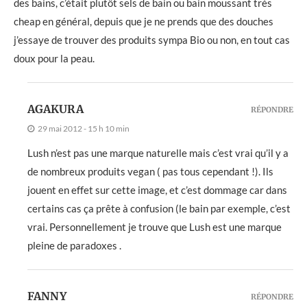
des bains, c’était plutôt sels de bain ou bain moussant très
cheap en général, depuis que je ne prends que des douches
j’essaye de trouver des produits sympa Bio ou non, en tout cas
doux pour la peau.
AGAKURA
RÉPONDRE
29 mai 2012 - 15 h 10 min
Lush n’est pas une marque naturelle mais c’est vrai qu’il y a
de nombreux produits vegan ( pas tous cependant !). Ils
jouent en effet sur cette image, et c’est dommage car dans
certains cas ça prête à confusion (le bain par exemple, c’est
vrai. Personnellement je trouve que Lush est une marque
pleine de paradoxes .
FANNY
RÉPONDRE