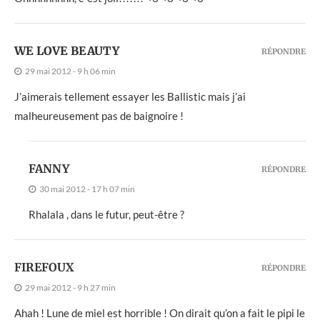
WE LOVE BEAUTY
RÉPONDRE
29 mai 2012 - 9 h 06 min
J’aimerais tellement essayer les Ballistic mais j’ai
malheureusement pas de baignoire !
FANNY
RÉPONDRE
30 mai 2012 - 17 h 07 min
Rhalala , dans le futur, peut-être ?
FIREFOUX
RÉPONDRE
29 mai 2012 - 9 h 27 min
Ahah ! Lune de miel est horrible ! On dirait qu’on a fait le pipi le