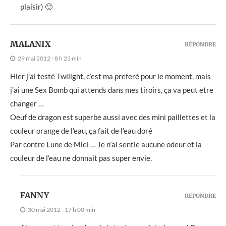
plaisir) 🙂
MALANIX
RÉPONDRE
29 mai 2012 - 8 h 23 min
Hier j’ai testé Twilight, c’est ma preferé pour le moment, mais
j’ai une Sex Bomb qui attends dans mes tiroirs, ça va peut etre
changer …
Oeuf de dragon est superbe aussi avec des mini paillettes et la
couleur orange de l’eau, ça fait de l’eau doré
Par contre Lune de Miel … Je n’ai sentie aucune odeur et la
couleur de l’eau ne donnait pas super envie.
FANNY
RÉPONDRE
30 mai 2012 - 17 h 00 min