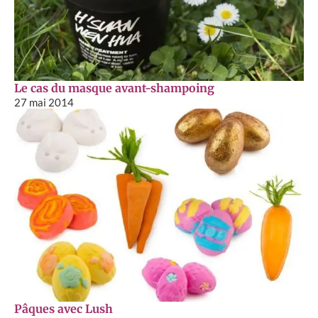
Le cas du masque avant-shampoing
27 mai 2014
Pâques avec Lush