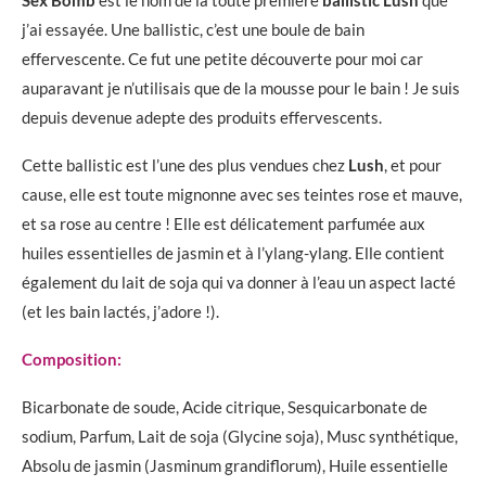
Sex Bomb
est le nom de la toute première
ballistic Lush
que
j’ai essayée. Une ballistic, c’est une boule de bain
effervescente. Ce fut une petite découverte pour moi car
auparavant je n’utilisais que de la mousse pour le bain ! Je suis
depuis devenue adepte des produits effervescents.
Cette ballistic est l’une des plus vendues chez
Lush
, et pour
cause, elle est toute mignonne avec ses teintes rose et mauve,
et sa rose au centre ! Elle est délicatement parfumée aux
huiles essentielles de jasmin et à l’ylang-ylang. Elle contient
également du lait de soja qui va donner à l’eau un aspect lacté
(et les bain lactés, j’adore !).
Composition:
Bicarbonate de soude, Acide citrique, Sesquicarbonate de
sodium, Parfum, Lait de soja (Glycine soja), Musc synthétique,
Absolu de jasmin (Jasminum grandiflorum), Huile essentielle