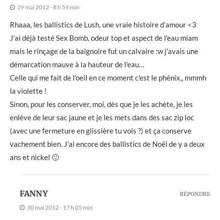
29 mai 2012 - 8 h 54 min
Rhaaa, les ballistics de Lush, une vraie histoire d’amour <3
J'ai déjà testé Sex Bomb, odeur top et aspect de l'eau miam
mais le rinçage de la baignoire fut un calvaire :w j'avais une
démarcation mauve à la hauteur de l'eau…
Celle qui me fait de l'oeil en ce moment c'est le phénix,, mmmh
la violette !
Sinon, pour les conserver, moi, dès que je les achète, je les
enlève de leur sac jaune et je les mets dans des sac zip loc
(avec une fermeture en glissière tu vois ?) et ça conserve
vachement bien. J'ai encore des ballistics de Noël de y a deux
ans et nickel 🙂
FANNY
RÉPONDRE
30 mai 2012 - 17 h 05 min