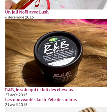
Un joli Noël avec Lush
6 décembre 2015
R&B, le soin qui te fait des cheveux...
27 août 2015
Les nouveautés Lush Fête des mères
29 avril 2015