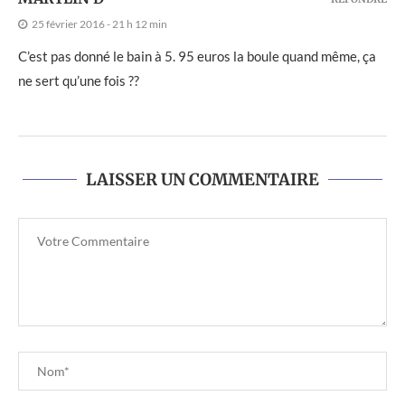
25 février 2016 - 21 h 12 min
C’est pas donné le bain à 5. 95 euros la boule quand même, ça
ne sert qu’une fois ??
LAISSER UN COMMENTAIRE