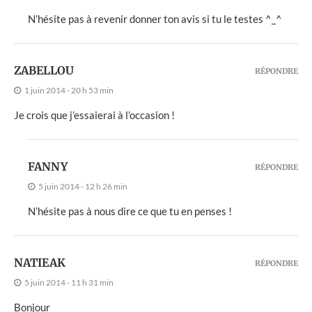
N’hésite pas à revenir donner ton avis si tu le testes ^_^
ZABELLOU
RÉPONDRE
1 juin 2014 - 20 h 53 min
Je crois que j’essaierai à l’occasion !
FANNY
RÉPONDRE
5 juin 2014 - 12 h 26 min
N’hésite pas à nous dire ce que tu en penses !
NATIEAK
RÉPONDRE
5 juin 2014 - 11 h 31 min
Bonjour