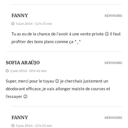
FANNY
RÉPONDRE
5 juin 2014 - 12 h 25 min
Tu as eu de la chance de l’avoir à une vente privée 😉 il faut
profiter des bons plans comme ça ^_^
SOFIA ARAÚJO
RÉPONDRE
1 juin 2014 - 20 h 42 min
Super, merci pour le tuyau 😉 je cherchais justement un
déodorant efficace, je vais allonger maiste de courses et
l’essayer 😉
FANNY
RÉPONDRE
5 juin 2014 - 12 h 25 min