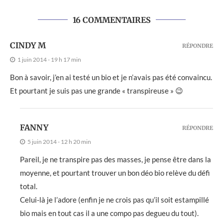
16 COMMENTAIRES
CINDY M
RÉPONDRE
1 juin 2014 - 19 h 17 min
Bon à savoir, j’en ai testé un bio et je n’avais pas été convaincu.
Et pourtant je suis pas une grande « transpireuse » 😉
FANNY
RÉPONDRE
5 juin 2014 - 12 h 20 min
Pareil, je ne transpire pas des masses, je pense être dans la
moyenne, et pourtant trouver un bon déo bio relève du défi
total.
Celui-là je l’adore (enfin je ne crois pas qu’il soit estampillé
bio mais en tout cas il a une compo pas degueu du tout).