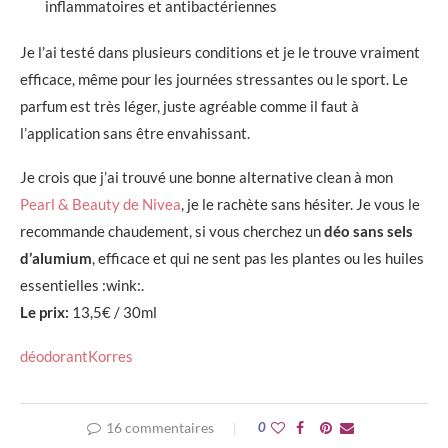
inflammatoires et antibactériennes
Je l’ai testé dans plusieurs conditions et je le trouve vraiment
efficace, même pour les journées stressantes ou le sport. Le
parfum est très léger, juste agréable comme il faut à
l’application sans être envahissant.
Je crois que j’ai trouvé une bonne alternative clean à mon
Pearl & Beauty de Nivea
, je le rachète sans hésiter. Je vous le
recommande chaudement, si vous cherchez un
déo sans sels
d’alumium
, efficace et qui ne sent pas les plantes ou les huiles
essentielles :wink:.
Le prix:
13,5€ / 30ml
déodorant
Korres
16 commentaires
0