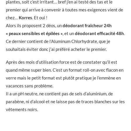
plantes, soit c’est irritant… bref j’en ai testé des tas et le
premier qui arrive à convenir à toutes mes exigences vient de
chez…
Korres
. Et oui !
Alors ils proposent 2 déos, un
déodorant fraîcheur 24h
« peaux sensibles et épilées »
, et un
déodorant efficacité 48h
.
Ce dernier contient de l’Aluminum Chlorhydrate, que je
souhaitais éviter donc j’ai préféré acheter le premier.
Après des mois d’utilisation force est de constater qu’il est
quand même super bien. C’est un format roll-on avec flacon en
verre mais le petit format est plutôt pratique je l’emmène en
vacances sans problème.
Il a un pH neutre, ne contient pas de sels d’aluminium, de
parabène, ni d’alcool et ne laisse pas de traces blanches sur les
vêtements noirs.