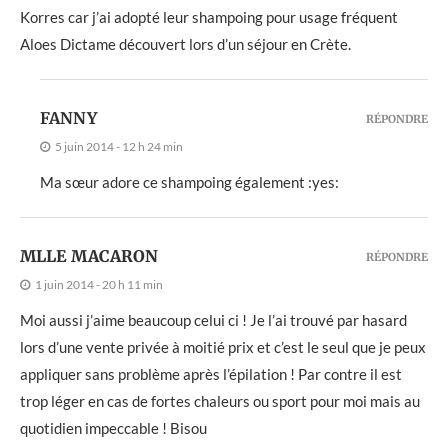
Korres car j’ai adopté leur shampoing pour usage fréquent
Aloes Dictame découvert lors d’un séjour en Crète.
FANNY
RÉPONDRE
5 juin 2014 - 12 h 24 min
Ma sœur adore ce shampoing également :yes:
MLLE MACARON
RÉPONDRE
1 juin 2014 - 20 h 11 min
Moi aussi j’aime beaucoup celui ci ! Je l’ai trouvé par hasard
lors d’une vente privée à moitié prix et c’est le seul que je peux
appliquer sans problème après l’épilation ! Par contre il est
trop léger en cas de fortes chaleurs ou sport pour moi mais au
quotidien impeccable ! Bisou