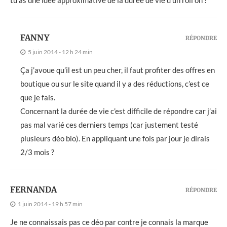
FANNY
RÉPONDRE
5 juin 2014 - 12 h 24 min
Ça j’avoue qu’il est un peu cher, il faut profiter des offres en
boutique ou sur le site quand il y a des réductions, c’est ce
que je fais.
Concernant la durée de vie c’est difficile de répondre car j’ai
pas mal varié ces derniers temps (car justement testé
plusieurs déo bio). En appliquant une fois par jour je dirais
2/3 mois ?
FERNANDA
RÉPONDRE
1 juin 2014 - 19 h 57 min
Je ne connaissais pas ce déo par contre je connais la marque