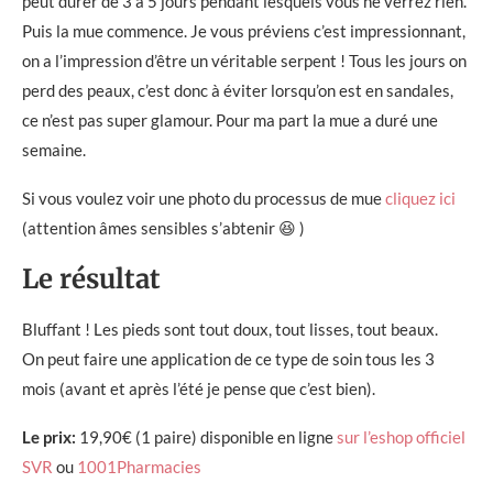
peut durer de 3 à 5 jours pendant lesquels vous ne verrez rien.
Puis la mue commence. Je vous préviens c’est impressionnant,
on a l’impression d’être un véritable serpent ! Tous les jours on
perd des peaux, c’est donc à éviter lorsqu’on est en sandales,
ce n’est pas super glamour. Pour ma part la mue a duré une
semaine.
Si vous voulez voir une photo du processus de mue
cliquez ici
(attention âmes sensibles s’abtenir 😆 )
Le résultat
Bluffant ! Les pieds sont tout doux, tout lisses, tout beaux.
On peut faire une application de ce type de soin tous les 3
mois (avant et après l’été je pense que c’est bien).
Le prix:
19,90€ (1 paire) disponible en ligne
sur l’eshop officiel
SVR
ou
1001Pharmacies