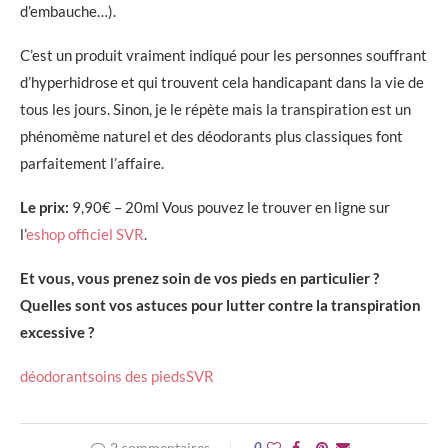
d’embauche…).
C’est un produit vraiment indiqué pour les personnes souffrant
d’hyperhidrose et qui trouvent cela handicapant dans la vie de
tous les jours. Sinon, je le répète mais la transpiration est un
phénomème naturel et des déodorants plus classiques font
parfaitement l’affaire.
Le prix:
9,90€ – 20ml Vous pouvez le trouver en ligne sur
l’
eshop officiel SVR
.
Et vous, vous prenez soin de vos pieds en particulier ?
Quelles sont vos astuces pour lutter contre la transpiration
excessive ?
déodorant
soins des pieds
SVR
2 commentaires
0