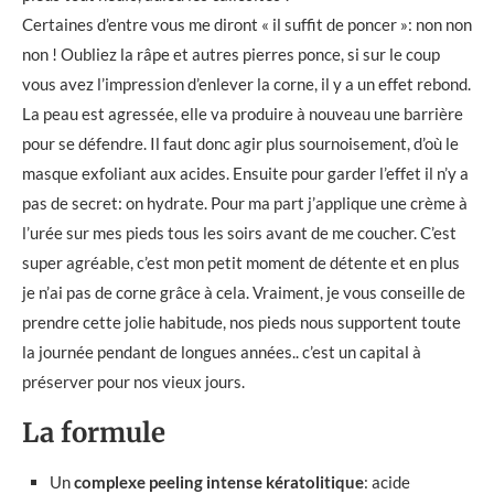
Certaines d’entre vous me diront « il suffit de poncer »: non non
non ! Oubliez la râpe et autres pierres ponce, si sur le coup
vous avez l’impression d’enlever la corne, il y a un effet rebond.
La peau est agressée, elle va produire à nouveau une barrière
pour se défendre. Il faut donc agir plus sournoisement, d’où le
masque exfoliant aux acides. Ensuite pour garder l’effet il n’y a
pas de secret: on hydrate. Pour ma part j’applique une crème à
l’urée sur mes pieds tous les soirs avant de me coucher. C’est
super agréable, c’est mon petit moment de détente et en plus
je n’ai pas de corne grâce à cela. Vraiment, je vous conseille de
prendre cette jolie habitude, nos pieds nous supportent toute
la journée pendant de longues années.. c’est un capital à
préserver pour nos vieux jours.
La formule
Un
complexe peeling intense kératolitique
: acide