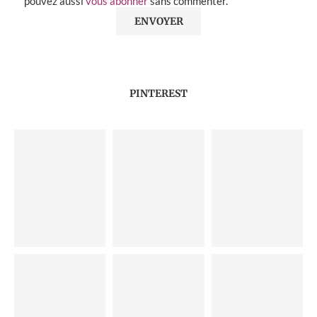
pouvez aussi
vous abonner
sans commenter.
PINTEREST