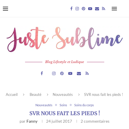
Blog Lifestyle et Ludique
Accueil
Beauté
Nouveautés
SVR nous fait les pieds !
Nouveautés
Soins
Soins du corps
SVR NOUS FAIT LES PIEDS !
par
Fanny
24 juillet 2017
2 commentaires