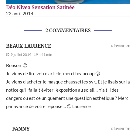
Déo Nivea Sensation Satinée
22 avril 2014
2 COMMENTAIRES
BEAUX LAURENCE
RÉPONDRE
9 juillet 2019 - 19 h 41 min
Bonsoir 🙂
Je viens de lire votre article, merci beaucoup 🙂
Je viens d acheter le masque chaussettes svr.. Et je lisais sur la
notice qu’il fallait éviter l’exposition au soleil… Y a t il des
dangers ou est ce uniquement une question esthétique ? Merci
par avance de votre réponse… 🙂 Laurence
FANNY
RÉPONDRE