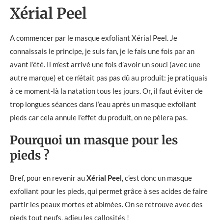
Xérial Peel
A commencer par le masque exfoliant Xérial Peel. Je
connaissais le principe, je suis fan, je le fais une fois par an
avant l’été. Il m’est arrivé une fois d’avoir un souci (avec une
autre marque) et ce n’était pas pas dû au produit: je pratiquais
à ce moment-là la natation tous les jours. Or, il faut éviter de
trop longues séances dans l’eau après un masque exfoliant
pieds car cela annule l’effet du produit, on ne pèlera pas.
Pourquoi un masque pour les
pieds ?
Bref, pour en revenir au
Xérial Peel
, c’est donc un masque
exfoliant pour les pieds, qui permet grâce à ses acides de faire
partir les peaux mortes et abimées. On se retrouve avec des
pieds tout neufs, adieu les callosités !