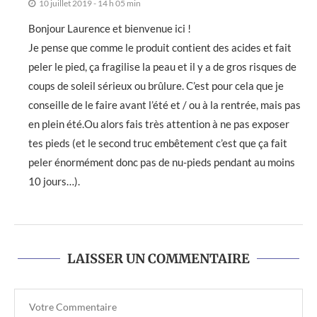
10 juillet 2019 - 14 h 05 min
Bonjour Laurence et bienvenue ici !
Je pense que comme le produit contient des acides et fait
peler le pied, ça fragilise la peau et il y a de gros risques de
coups de soleil sérieux ou brûlure. C’est pour cela que je
conseille de le faire avant l’été et / ou à la rentrée, mais pas
en plein été.Ou alors fais très attention à ne pas exposer
tes pieds (et le second truc embêtement c’est que ça fait
peler énormément donc pas de nu-pieds pendant au moins
10 jours…).
LAISSER UN COMMENTAIRE