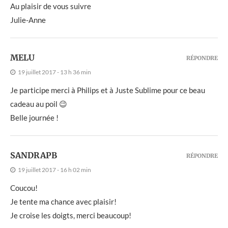
Au plaisir de vous suivre
Julie-Anne
MELU
RÉPONDRE
19 juillet 2017 - 13 h 36 min
Je participe merci à Philips et à Juste Sublime pour ce beau
cadeau au poil 😉
Belle journée !
SANDRAPB
RÉPONDRE
19 juillet 2017 - 16 h 02 min
Coucou!
Je tente ma chance avec plaisir!
Je croise les doigts, merci beaucoup!