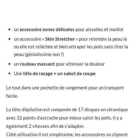
un
accessoire zones délicates
pour aisselles et maillot
un accessoire «
Skin Stretcher
» pour retendre la peau là
où elle est relâchée et bien attraper les poils sans tirer la
peau (génialissime non ?)
un
rouleau massant
pour atténuer la douleur
Une
tête de rasage + un sabot de coupe
Le tout dans une pochette de rangement pour un transport
facile.
La tête d’épilation est composée de 17 disques en céramique
avec 32 points d’accroche pour mieux saisir les poils. Il y a
également 2 vitesses afin de s’adapter.
Côté utilisation il est simplissime, les accessoires se clipsent