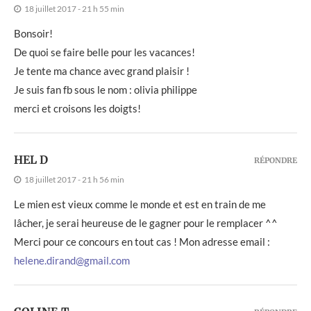
18 juillet 2017 - 21 h 55 min
Bonsoir!
De quoi se faire belle pour les vacances!
Je tente ma chance avec grand plaisir !
Je suis fan fb sous le nom : olivia philippe
merci et croisons les doigts!
HEL D
RÉPONDRE
18 juillet 2017 - 21 h 56 min
Le mien est vieux comme le monde et est en train de me
lâcher, je serai heureuse de le gagner pour le remplacer ^^
Merci pour ce concours en tout cas ! Mon adresse email :
helene.dirand@gmail.com