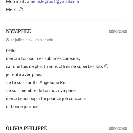
Mon mail :
amelie.legros1@gmail.com
Merci 🙂
NYMPHEE
RÉPONDRE
18 juillet 2017 - 21 h 48 min
hello,
merci à toi pour ces sublimes cadeaux,
car une fois de plus tu nous offres de superbes lots 🙂
je tente avec plaisir
-je te suis sur fb : Angelique Re.
-je suis membre de ton hc : nymphee
merci beaucoup à toi pour ce joli concours
et bonne journée
OLIVIA PHILIPPE
RÉPONDRE