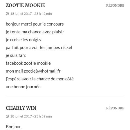
ZOOTIE MOOKIE
RÉPONDRE
18 juillet 2017 - 23 h 42 min
bonjour merci pour le concours
je tente ma chance avec plaisir
je croise les doigts
parfait pour avoir les jambes nickel
je suis fan:
facebook zootie mookie
mon mail zootie(@)hotmail.fr
j’espère avoir la chance de mon côté
une bonne journée
CHARLY WIN
RÉPONDRE
18 juillet 2017 - 23 h 59 min
Bonjour,