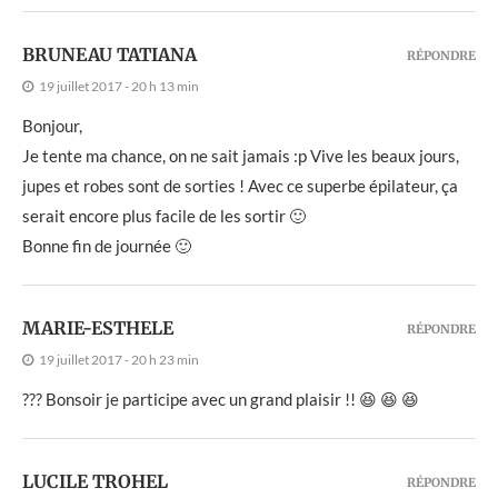
BRUNEAU TATIANA
RÉPONDRE
19 juillet 2017 - 20 h 13 min
Bonjour,
Je tente ma chance, on ne sait jamais :p Vive les beaux jours,
jupes et robes sont de sorties ! Avec ce superbe épilateur, ça
serait encore plus facile de les sortir 🙂
Bonne fin de journée 🙂
MARIE-ESTHELE
RÉPONDRE
19 juillet 2017 - 20 h 23 min
??? Bonsoir je participe avec un grand plaisir !! 😆 😆 😆
LUCILE TROHEL
RÉPONDRE