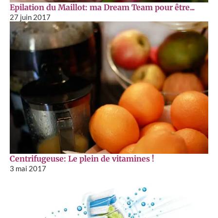
Epilation du Maillot: ma Dream Team pour être...
27 juin 2017
Centrifugeuse: Le plein de vitamines !
3 mai 2017