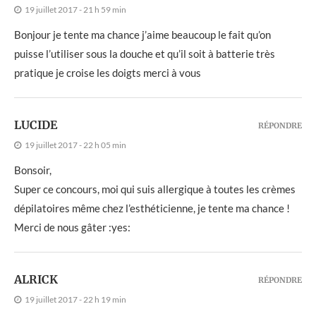
19 juillet 2017 - 21 h 59 min
Bonjour je tente ma chance j’aime beaucoup le fait qu’on
puisse l’utiliser sous la douche et qu’il soit à batterie très
pratique je croise les doigts merci à vous
LUCIDE
RÉPONDRE
19 juillet 2017 - 22 h 05 min
Bonsoir,
Super ce concours, moi qui suis allergique à toutes les crèmes
dépilatoires même chez l’esthéticienne, je tente ma chance !
Merci de nous gâter :yes:
ALRICK
RÉPONDRE
19 juillet 2017 - 22 h 19 min