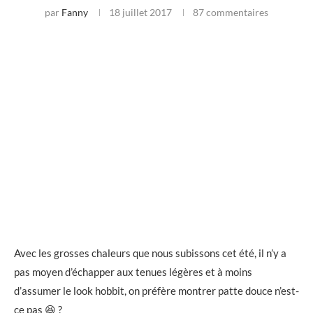
par
Fanny
18 juillet 2017
87 commentaires
Avec les grosses chaleurs que nous subissons cet été, il n’y a
pas moyen d’échapper aux tenues légères et à moins
d’assumer le look hobbit, on préfère montrer patte douce n’est-
ce pas 😆 ?