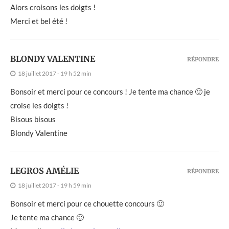
Alors croisons les doigts !
Merci et bel été !
BLONDY VALENTINE
RÉPONDRE
18 juillet 2017 - 19 h 52 min
Bonsoir et merci pour ce concours ! Je tente ma chance 🙂 je
croise les doigts !
Bisous bisous
Blondy Valentine
LEGROS AMÉLIE
RÉPONDRE
18 juillet 2017 - 19 h 59 min
Bonsoir et merci pour ce chouette concours 🙂
Je tente ma chance 🙂