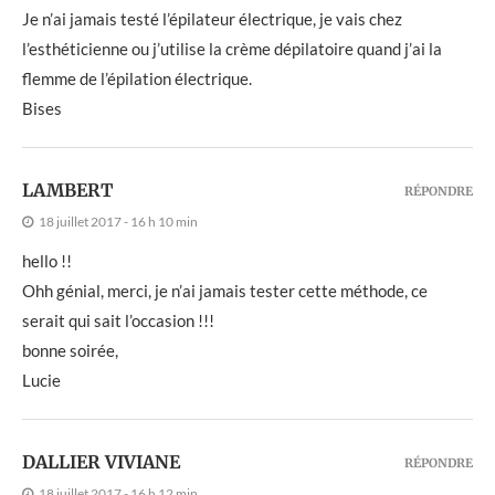
Je n’ai jamais testé l’épilateur électrique, je vais chez
l’esthéticienne ou j’utilise la crème dépilatoire quand j’ai la
flemme de l’épilation électrique.
Bises
LAMBERT
RÉPONDRE
18 juillet 2017 - 16 h 10 min
hello !!
Ohh génial, merci, je n’ai jamais tester cette méthode, ce
serait qui sait l’occasion !!!
bonne soirée,
Lucie
DALLIER VIVIANE
RÉPONDRE
18 juillet 2017 - 16 h 12 min