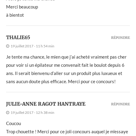
Merci beaucoup
à bientot
THALIE65
RÉPONDRE
19 juillet 2017 - 11 h 54 min
Je tente ma chance, le mien que j’ai acheté vraiment pas cher
pour voir si un épilateur me convenait fait le boulot depuis 6
ans. Il serait bienvenu d’aller sur un produit plus luxueux et
sans aucun doute plus efficace. Merci pour ce concours!
JULIE-ANNE RAGOT HANTRAYE
RÉPONDRE
19 juillet 2017 - 12 h 38 min
Coucou
Trop chouette ! Merci pour ce joli concours auquel je m’essaye