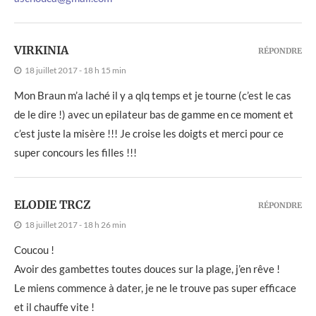
VIRKINIA
RÉPONDRE
18 juillet 2017 - 18 h 15 min
Mon Braun m’a laché il y a qlq temps et je tourne (c’est le cas
de le dire !) avec un epilateur bas de gamme en ce moment et
c’est juste la misère !!! Je croise les doigts et merci pour ce
super concours les filles !!!
ELODIE TRCZ
RÉPONDRE
18 juillet 2017 - 18 h 26 min
Coucou !
Avoir des gambettes toutes douces sur la plage, j’en rêve !
Le miens commence à dater, je ne le trouve pas super efficace
et il chauffe vite !