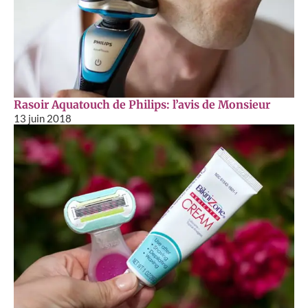
Rasoir Aquatouch de Philips: l’avis de Monsieur
13 juin 2018