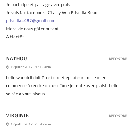
Je participe et partage avec plaisir.
Je suis fan facebook : Charly Win Priscilla Beau
priscilla4482@gmail.com
Merci de nous gâter autant.
A bientôt.
NATHOU
RÉPONDRE
19 juillet 2017 - 1 h 03 min
hello waouh il doit être top cet épilateur moi le mien
commence à rendre un peu l’âme je tente avec plaisir belle
soirée à vous bisous
VIRGINIE
RÉPONDRE
19 juillet 2017 - 6 h 42 min