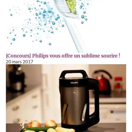
[Concours] Philips vous offre un sublime sourire !
20 mars 2017