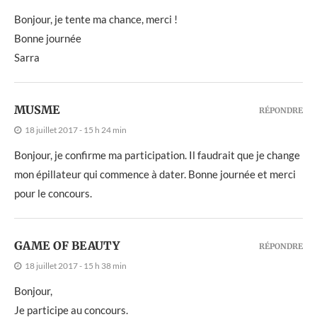
Bonjour, je tente ma chance, merci !
Bonne journée
Sarra
MUSME
RÉPONDRE
18 juillet 2017 - 15 h 24 min
Bonjour, je confirme ma participation. Il faudrait que je change
mon épillateur qui commence à dater. Bonne journée et merci
pour le concours.
GAME OF BEAUTY
RÉPONDRE
18 juillet 2017 - 15 h 38 min
Bonjour,
Je participe au concours.