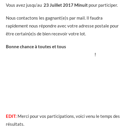
Vous avez jusqu’au
23 Juillet 2017 Minuit
pour participer.
Nous contactons les gagnant(e)s par mail. Il faudra
rapidement nous répondre avec votre adresse postale pour
être certain(e)s de bien recevoir votre lot.
Bonne chance à toutes et tous
!
EDIT:
Merci pour vos participations, voici venu le temps des
résultats.