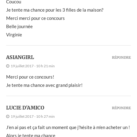
Coucou
Je tente ma chance pour les 3 filles de la maison?
Merci merci pour ce concours
Belle journée
Virginie
ASIANGIRL
RÉPONDRE
19 juillet 2017 - 10 h 21 min
Merci pour ce concours!
Je tente ma chance avec grand plaisir!
LUCIE D'AMICO
RÉPONDRE
19 juillet 2017 - 10 h 27 min
J’en ai pas et ça fait un moment que j’hésite à m’en acheter un !
Alors je tente ma chance