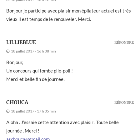
Bonjour je participe avec plaisir mon épilateur actuel est très
vieux il est temps de le renouveler. Merci.
LILLIEBLUE
RÉPONDRE
18 juillet 2017 - 16 h 38 min
Bonjour,
Un concours qui tombe pile-poil !
Merci et belle fin de journée .
CHOUCA
RÉPONDRE
18 juillet 2017 - 17 h 35 min
Aloha . J’essaie cette attention avec plaisir . Toute belle
journée . Merci !
aschouca@gmail.com