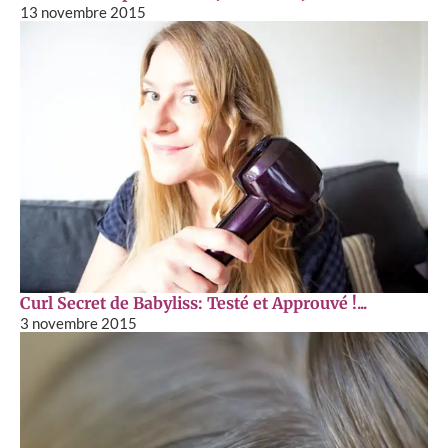
13 novembre 2015
Curl Secret de Babyliss: Testé et Approuvé !...
3 novembre 2015