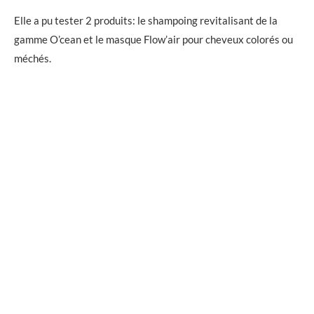
Elle a pu tester 2 produits: le shampoing revitalisant de la
gamme O’cean et le masque Flow’air pour cheveux colorés ou
méchés.