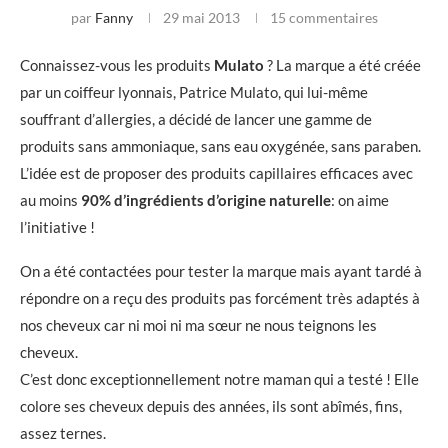
par
Fanny
29 mai 2013
15 commentaires
Connaissez-vous les produits
Mulato
? La marque a été créée
par un coiffeur lyonnais, Patrice Mulato, qui lui-même
souffrant d’allergies, a décidé de lancer une gamme de
produits sans ammoniaque, sans eau oxygénée, sans paraben.
L’idée est de proposer des produits capillaires efficaces avec
au moins
90% d’ingrédients d’origine naturelle
: on aime
l’initiative !
On a été contactées pour tester la marque mais ayant tardé à
répondre on a reçu des produits pas forcément très adaptés à
nos cheveux car ni moi ni ma sœur ne nous teignons les
cheveux.
C’est donc exceptionnellement notre maman qui a testé ! Elle
colore ses cheveux depuis des années, ils sont abîmés, fins,
assez ternes.