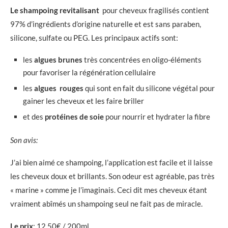
Le shampoing revitalisant
pour cheveux fragilisés contient
97% d’ingrédients d’origine naturelle et est sans paraben,
silicone, sulfate ou PEG. Les principaux actifs sont:
les
algues brunes
très concentrées en oligo-éléments
pour favoriser la régénération cellulaire
les
algues rouges
qui sont en fait du silicone végétal pour
gainer les cheveux et les faire briller
et des
protéines de soie
pour nourrir et hydrater la fibre
Son avis:
J’ai bien aimé ce shampoing, l’application est facile et il laisse
les cheveux doux et brillants. Son odeur est agréable, pas très
« marine » comme je l’imaginais. Ceci dit mes cheveux étant
vraiment abîmés un shampoing seul ne fait pas de miracle.
Le prix
: 12,50€ / 200ml