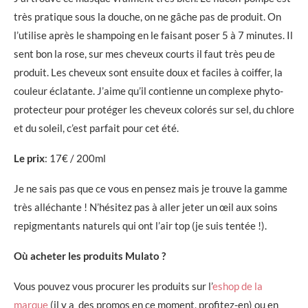
très pratique sous la douche, on ne gâche pas de produit. On
l’utilise après le shampoing en le faisant poser 5 à 7 minutes. Il
sent bon la rose, sur mes cheveux courts il faut très peu de
produit. Les cheveux sont ensuite doux et faciles à coiffer, la
couleur éclatante. J’aime qu’il contienne un complexe phyto-
protecteur pour protéger les cheveux colorés sur sel, du chlore
et du soleil, c’est parfait pour cet été.
Le prix
: 17€ / 200ml
Je ne sais pas que ce vous en pensez mais je trouve la gamme
très alléchante ! N’hésitez pas à aller jeter un œil aux soins
repigmentants naturels qui ont l’air top (je suis tentée !).
Où acheter les produits Mulato ?
Vous pouvez vous procurer les produits sur l’
eshop de la
marque
(il y a des promos en ce moment, profitez-en) ou en