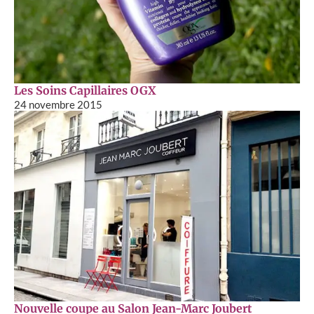
Les Soins Capillaires OGX
24 novembre 2015
Nouvelle coupe au Salon Jean-Marc Joubert