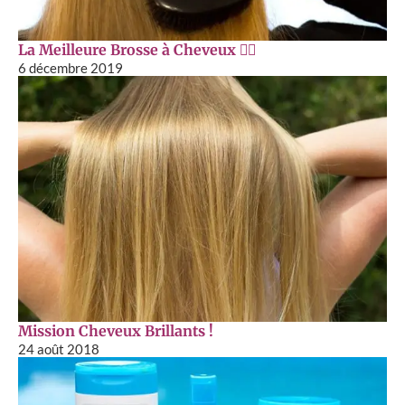
La Meilleure Brosse à Cheveux 💁‍♀️
6 décembre 2019
Mission Cheveux Brillants !
24 août 2018