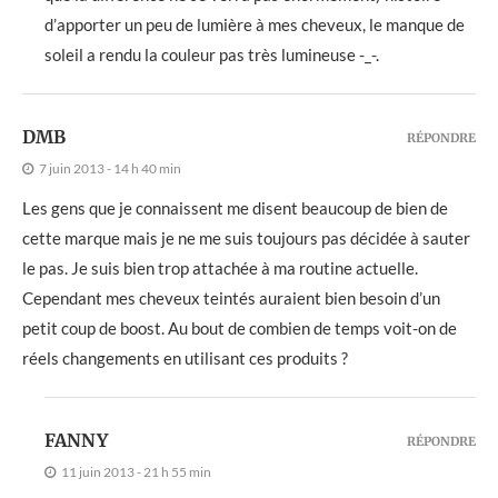
d’apporter un peu de lumière à mes cheveux, le manque de
soleil a rendu la couleur pas très lumineuse -_-.
DMB
RÉPONDRE
7 juin 2013 - 14 h 40 min
Les gens que je connaissent me disent beaucoup de bien de
cette marque mais je ne me suis toujours pas décidée à sauter
le pas. Je suis bien trop attachée à ma routine actuelle.
Cependant mes cheveux teintés auraient bien besoin d’un
petit coup de boost. Au bout de combien de temps voit-on de
réels changements en utilisant ces produits ?
FANNY
RÉPONDRE
11 juin 2013 - 21 h 55 min