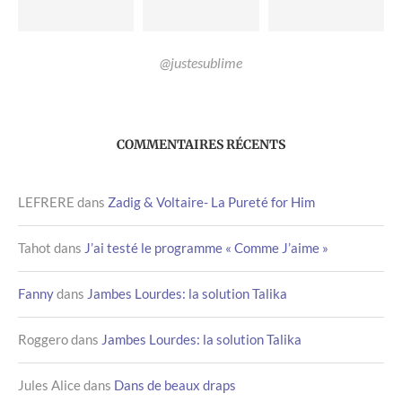
@justesublime
COMMENTAIRES RÉCENTS
LEFRERE
dans
Zadig & Voltaire- La Pureté for Him
Tahot
dans
J’ai testé le programme « Comme J’aime »
Fanny
dans
Jambes Lourdes: la solution Talika
Roggero
dans
Jambes Lourdes: la solution Talika
Jules Alice
dans
Dans de beaux draps