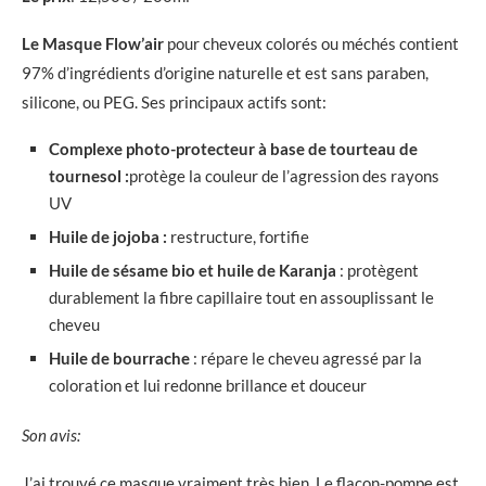
Le Masque Flow’air
pour cheveux colorés ou méchés contient
97% d’ingrédients d’origine naturelle et est sans paraben,
silicone, ou PEG. Ses principaux actifs sont:
Complexe photo-protecteur à base de tourteau de
tournesol :
protège la couleur de l’agression des rayons
UV
Huile de jojoba :
restructure, fortifie
Huile de sésame bio et huile de Karanja
: protègent
durablement la fibre capillaire tout en assouplissant le
cheveu
Huile de bourrache
: répare le cheveu agressé par la
coloration et lui redonne brillance et douceur
Son avis:
J’ai trouvé ce masque vraiment très bien. Le flacon-pompe est