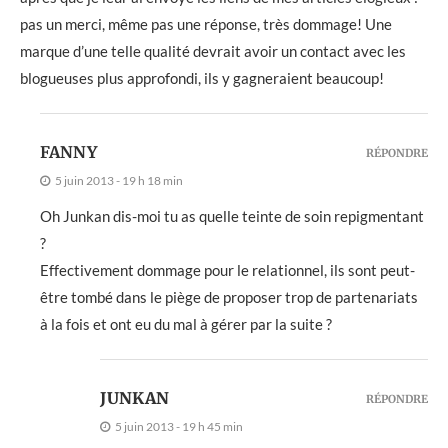
pas un merci, même pas une réponse, très dommage! Une
marque d’une telle qualité devrait avoir un contact avec les
blogueuses plus approfondi, ils y gagneraient beaucoup!
FANNY
RÉPONDRE
5 juin 2013 - 19 h 18 min
Oh Junkan dis-moi tu as quelle teinte de soin repigmentant
?
Effectivement dommage pour le relationnel, ils sont peut-
être tombé dans le piège de proposer trop de partenariats
à la fois et ont eu du mal à gérer par la suite ?
JUNKAN
RÉPONDRE
5 juin 2013 - 19 h 45 min