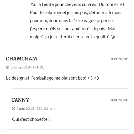
J’ai la teinte pour cheveux cuivrés! Du tonnerre!
Pour le relationnel je sais pas, c’était y’a 6 mois
pour moi, donc dans la 1ère vague je pense,
j’espère qu’ils se sont améliorés depuis! Mais
malgré ça je resterai cliente vu la qualité 😉
CHAMCHAM
RÉPONDRE
30 mai 2013 - 17 h 31 min
Le design et l´emballage me plaisent bcp! <3 <3
FANNY
RÉPONDRE
5 juin 2013 - 19 h 21 min
Oui c’est chouette !