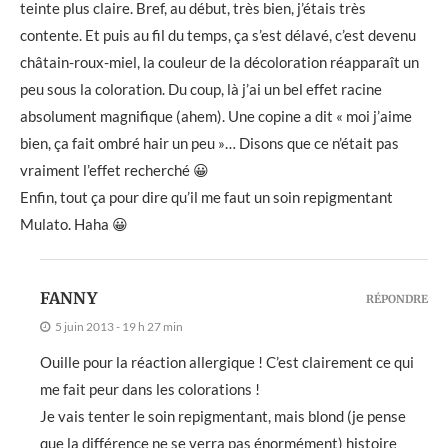
teinte plus claire. Bref, au début, très bien, j’étais très
contente. Et puis au fil du temps, ça s’est délavé, c’est devenu
châtain-roux-miel, la couleur de la décoloration réapparaît un
peu sous la coloration. Du coup, là j’ai un bel effet racine
absolument magnifique (ahem). Une copine a dit « moi j’aime
bien, ça fait ombré hair un peu »… Disons que ce n’était pas
vraiment l’effet recherché 😀
Enfin, tout ça pour dire qu’il me faut un soin repigmentant
Mulato. Haha 😀
FANNY
RÉPONDRE
5 juin 2013 - 19 h 27 min
Ouille pour la réaction allergique ! C’est clairement ce qui
me fait peur dans les colorations !
Je vais tenter le soin repigmentant, mais blond (je pense
que la différence ne se verra pas énormément) histoire