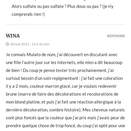
Alors sulfate ou pas sulfate ? Plus doux ou pas ? (je n’y
comprends rien !)
WINA
RÉPONDRE
30 mai 2013 - 21 h 42 min
Je connais Mulato de nom, j’ai découvert en discutant avec
une fille l’autre jour sur les Internets, elle m’en a dit beaucoup
de bien ! Du coup je pense tester très prochainement, j’ai
surtout besoin d’un soin repigmentant : j’ai fait une coloration
il y a 2 mois, couleur marron glacé, car je voulais redevenir
brune (marre de faire des décolorations et recolorations de
mon blond platine, et puis j’ai fait une réaction allergique à la
dernière décoloration, sombre histoire). Mes cheveux naturels
sont plus foncés que la couleur que j’ai pris mais j’avais peur de
prendre quelque chose de trop foncé, du coup j’ai opté pour une