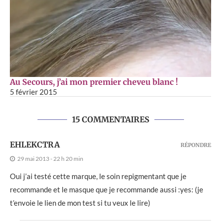
Au Secours, j’ai mon premier cheveu blanc !
5 février 2015
15 COMMENTAIRES
EHLEKCTRA
RÉPONDRE
29 mai 2013 - 22 h 20 min
Oui j’ai testé cette marque, le soin repigmentant que je
recommande et le masque que je recommande aussi :yes: (je
t’envoie le lien de mon test si tu veux le lire)