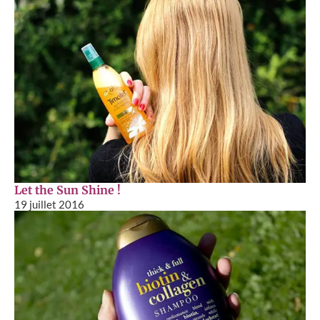
Let the Sun Shine !
19 juillet 2016