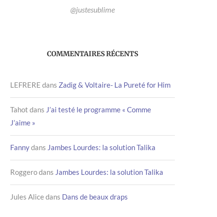
@justesublime
COMMENTAIRES RÉCENTS
LEFRERE
dans
Zadig & Voltaire- La Pureté for Him
Tahot
dans
J’ai testé le programme « Comme
J’aime »
Fanny
dans
Jambes Lourdes: la solution Talika
Roggero
dans
Jambes Lourdes: la solution Talika
Jules Alice
dans
Dans de beaux draps