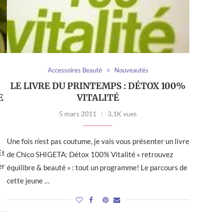
Accessoires Beauté
Nouveautés
LE LIVRE DU PRINTEMPS : DÉTOX 100%
E
VITALITÉ
5 mars 2011
3,1K vues
Une fois n’est pas coutume, je vais vous présenter un livre
Et
de Chico SHIGETA: Détox 100% Vitalité « retrouvez
er
équilibre & beauté » : tout un programme! Le parcours de
cette jeune …