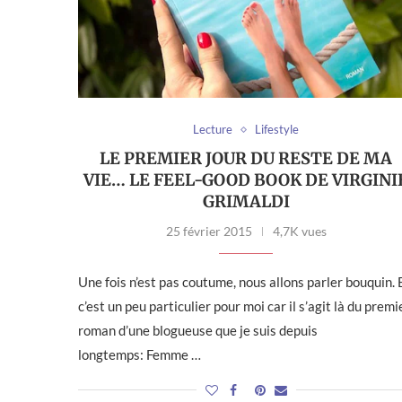
Lecture
Lifestyle
LE PREMIER JOUR DU RESTE DE MA
VIE… LE FEEL-GOOD BOOK DE VIRGINI
GRIMALDI
25 février 2015
4,7K vues
Une fois n’est pas coutume, nous allons parler bouquin. 
c’est un peu particulier pour moi car il s’agit là du premi
roman d’une blogueuse que je suis depuis
longtemps: Femme …