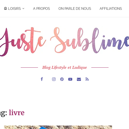
🎡 LOISIRS
A PROPOS
ON PARLE DE NOUS
AFFILIATIONS
Blog Lifestyle et Ludique
ag:
livre