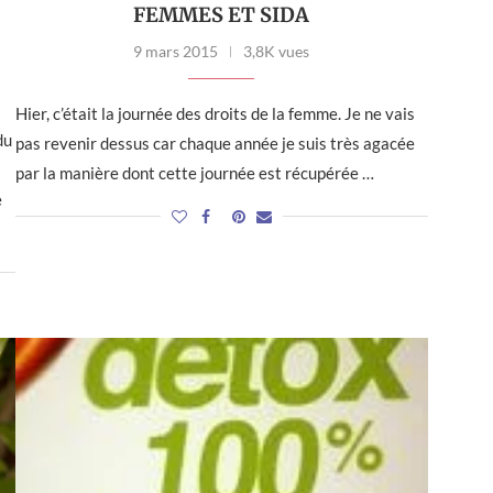
FEMMES ET SIDA
9 mars 2015
3,8K vues
Hier, c’était la journée des droits de la femme. Je ne vais
du
pas revenir dessus car chaque année je suis très agacée
par la manière dont cette journée est récupérée …
e