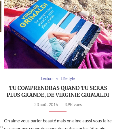
Lecture
Lifestyle
TU COMPRENDRAS QUAND TU SERAS
PLUS GRANDE, DE VIRGINIE GRIMALDI
23 août 2016
3,9K vues
On aime vous parler beauté mais on aime aussi vous faire
an
partager nos coups de coeur de toutes sortes. Virginie