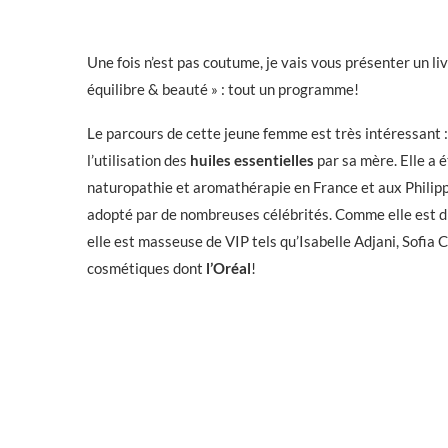
Une fois n’est pas coutume, je vais vous présenter un li
équilibre & beauté » : tout un programme!
Le parcours de cette jeune femme est très intéressant : n
l’utilisation des
huiles essentielles
par sa mère. Elle a 
naturopathie et aromathérapie en France et aux Philipp
adopté par de nombreuses célébrités. Comme elle est dis
elle est masseuse de VIP tels qu’Isabelle Adjani, Sofi
cosmétiques dont
l’Oréal
!