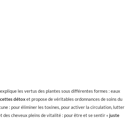
 explique les vertus des plantes sous différentes formes : eaux
ecettes détox
et propose de véritables ordonnances de soins du
e : pour éliminer les toxines, pour activer la circulation, lutter
t des cheveux pleins de vitalité : pour être et se sentir «
juste