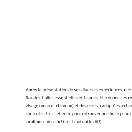
Après la présentation de ses diverses expériences, elle
florales, huiles essentielles et tisanes. Elle donne ses
r
visage (peau et cheveux) et des cures à adaptées à chacun
contre le stress et enfin pour retrouver une belle peau e
sublime
» bien sûr! (c’est moi qui le dit!)