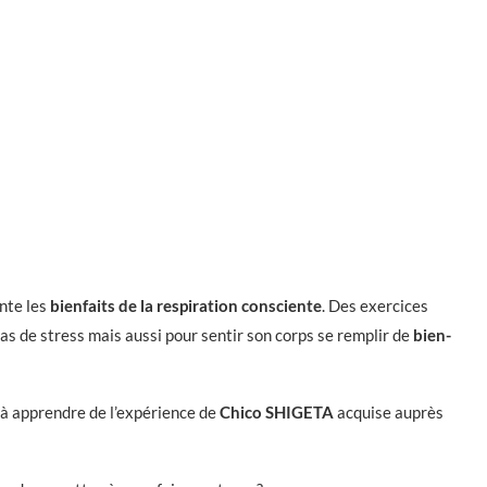
ente les
bienfaits de la respiration consciente
. Des exercices
as de stress mais aussi pour sentir son corps se remplir de
bien-
p à apprendre de l’expérience de
Chico SHIGETA
acquise auprès