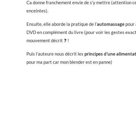
Ca donne franchement envie de s’y mettre (attention c
enceintes).
Ensuite, elle aborde la pratique de l’
automassage
pour 
DVD en complément du livre (pour voir les gestes exacts)
mouvement décrit ❓ !
Puis l’auteure nous décrit les
principes d’une alimenta
pour ma part car mon blender est en panne)