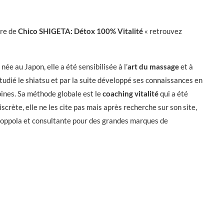
vre de
Chico SHIGETA: Détox 100% Vitalité
« retrouvez
ée au Japon, elle a été sensibilisée à l’
art du massage
et à
étudié le shiatsu et par la suite développé ses connaissances en
ines. Sa méthode globale est le
coaching vitalité
qui a été
crète, elle ne les cite pas mais après recherche sur son site,
a Coppola et consultante pour des grandes marques de