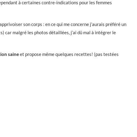
ependant à certaines contre-indications pour les femmes
apprivoiser son corps : en ce qui me concerne j’aurais préféré un
 car malgré les photos détaillées, j’ai dû mal à intégrer le
tion saine
et propose même quelques recettes! (pas testées