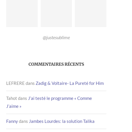
@justesublime
COMMENTAIRES RÉCENTS
LEFRERE
dans
Zadig & Voltaire- La Pureté for Him
Tahot
dans
J’ai testé le programme « Comme
J’aime »
Fanny
dans
Jambes Lourdes: la solution Talika