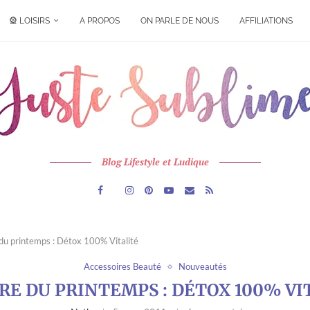
🎡 LOISIRS
A PROPOS
ON PARLE DE NOUS
AFFILIATIONS
Blog Lifestyle et Ludique
 du printemps : Détox 100% Vitalité
Accessoires Beauté
Nouveautés
VRE DU PRINTEMPS : DÉTOX 100% VI