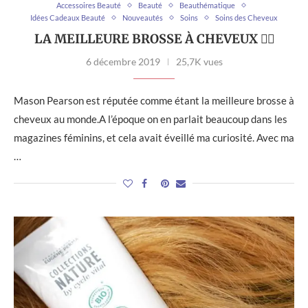
Accessoires Beauté
Beauté
Beauthématique
Idées Cadeaux Beauté
Nouveautés
Soins
Soins des Cheveux
LA MEILLEURE BROSSE À CHEVEUX 💁‍♀️
6 décembre 2019
25,7K vues
Mason Pearson est réputée comme étant la meilleure brosse à
cheveux au monde.A l’époque on en parlait beaucoup dans les
magazines féminins, et cela avait éveillé ma curiosité. Avec ma
…