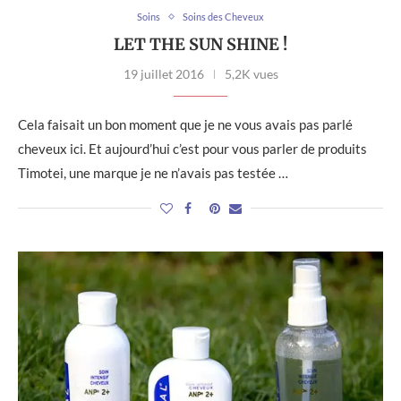
Soins
Soins des Cheveux
LET THE SUN SHINE !
19 juillet 2016
5,2K vues
Cela faisait un bon moment que je ne vous avais pas parlé
cheveux ici. Et aujourd’hui c’est pour vous parler de produits
Timotei, une marque je ne n’avais pas testée …