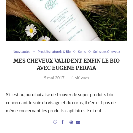
Nouveautés
Produits naturels & Bio
Soins
Soins des Cheveux
MES CHEVEUX VALIDENT ENFIN LE BIO
AVEC EUGENE PERMA
5 mai 2017
4,6K vues
S’il est aujourd’hui aisé de trouver de super produits bio
concernant le soin du visage et du corps, il n’en est pas de
même concernant les produits capillaires. En tout …