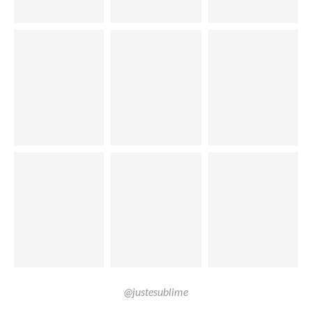
@justesublime