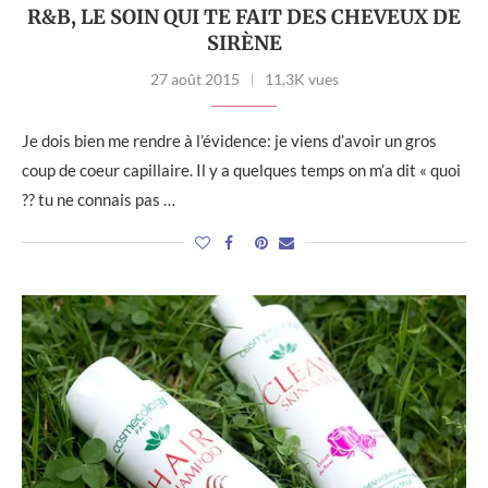
R&B, LE SOIN QUI TE FAIT DES CHEVEUX DE
SIRÈNE
27 août 2015
11,3K vues
Je dois bien me rendre à l’évidence: je viens d’avoir un gros
coup de coeur capillaire. Il y a quelques temps on m’a dit « quoi
?? tu ne connais pas …