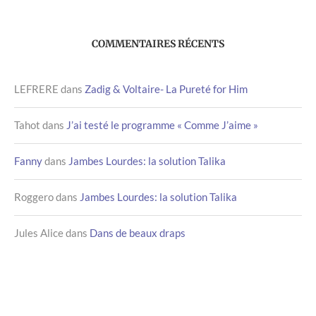
COMMENTAIRES RÉCENTS
LEFRERE
dans
Zadig & Voltaire- La Pureté for Him
Tahot
dans
J’ai testé le programme « Comme J’aime »
Fanny
dans
Jambes Lourdes: la solution Talika
Roggero
dans
Jambes Lourdes: la solution Talika
Jules Alice
dans
Dans de beaux draps