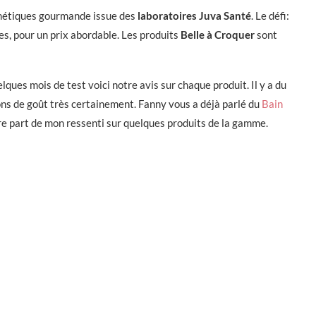
métiques gourmande issue des
laboratoires Juva Santé
. Le défi:
s, pour un prix abordable. Les produits
Belle à Croquer
sont
lques mois de test voici notre avis sur chaque produit. Il y a du
ons de goût très certainement. Fanny vous a déjà parlé du
Bain
ire part de mon ressenti sur quelques produits de la gamme.