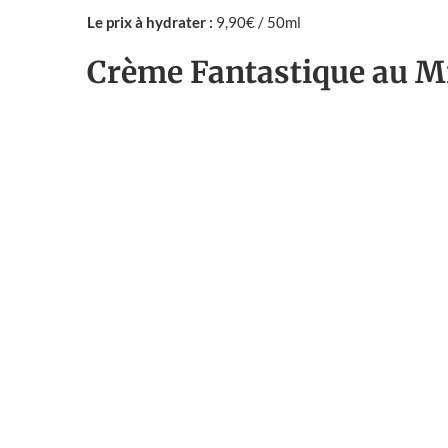
Le prix à hydrater :
9,90€ / 50ml
Crème Fantastique au M