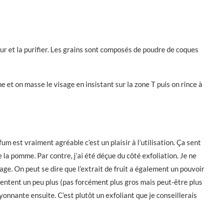
eur et la purifier. Les grains sont composés de poudre de coques
e et on masse le visage en insistant sur la zone T puis on rince à
um est vraiment agréable c’est un plaisir à l’utilisation. Ça sent
 la pomme. Par contre, j’ai été déçue du côté exfoliation. Je ne
ge. On peut se dire que l’extrait de fruit a également un pouvoir
e sentent un peu plus (pas forcément plus gros mais peut-être plus
onnante ensuite. C’est plutôt un exfoliant que je conseillerais