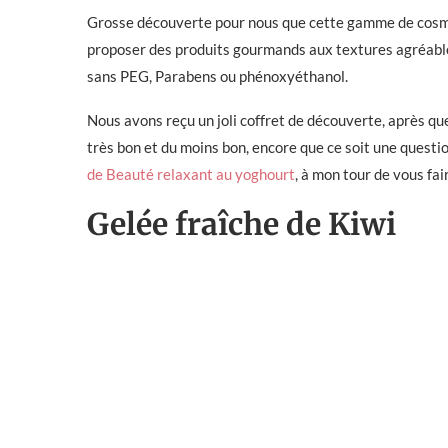
Grosse découverte pour nous que cette gamme de cos
proposer des produits gourmands aux textures agréable
sans PEG, Parabens ou phénoxyéthanol.
Nous avons reçu un joli coffret de découverte, après que
très bon et du moins bon, encore que ce soit une questi
de Beauté relaxant au yoghourt
, à mon tour de vous fa
Gelée fraîche de Kiwi