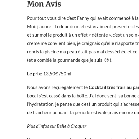
Mon Avis
Pour tout vous dire c’est Fanny qui avait commencé à la t
Moi: j’adore ! L’odeur du miel est vraiment présente c’e
et sur moi le produit à un effet « détente », c’est un soin
crème me convient bien, je craignais qu’elle n’apporte tr
repris la piscine ma peau était pas mal desséchée et ce
(et a comblé la gourmande que je suis 🙂 ).
Le prix:
13,50€ /50ml
Nous avons reçu également le
Cocktail très frais au 
bocal s’est cassé dans la boîte. J’ai donc senti sa bonne 
l’hydratation, je pense que c’est un produit qui s’adre
de fraîcheur pendant la période estivale,mais encore une 
Plus d’infos sur Belle à Croquer