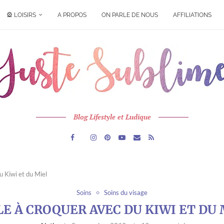
🎡 LOISIRS
A PROPOS
ON PARLE DE NOUS
AFFILIATIONS
Blog Lifestyle et Ludique
u Kiwi et du Miel
Soins
Soins du visage
LE À CROQUER AVEC DU KIWI ET DU 