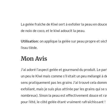
La gelée fraîche de Kiwi sert à exfolier la peau en douc
de noix de coco, et le kiwi adoucit la peau.
Utilisation:
on applique la gelée sur peau propre et sèch
l’eau tiède.
Mon Avis
J’ai adoré l’aspect gelée et gourmand du produit. Le parf
un peu le Kiwi mais comme s’il était un peu mélangé à de
sens pratiquement pas les grains J’ai trouvé cela domma
exfoliant, mais je suis plus attirée par les grains qui s
nombreux). Sinon la peau est effectivement douce et ray
pour l’été, le côté gelée étant vraiment rafraîchissant !