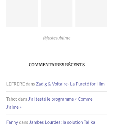
@justesublime
COMMENTAIRES RÉCENTS
LEFRERE
dans
Zadig & Voltaire- La Pureté for Him
Tahot
dans
J’ai testé le programme « Comme
J’aime »
Fanny
dans
Jambes Lourdes: la solution Talika