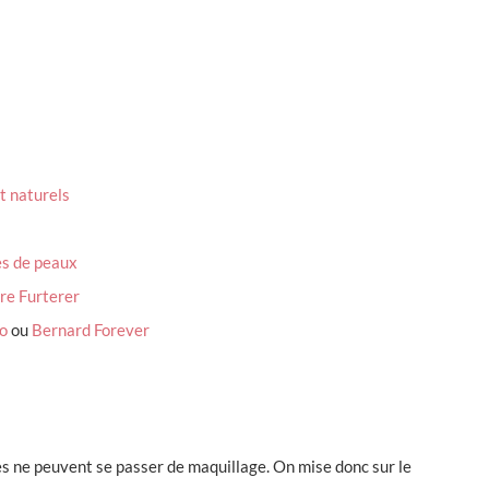
et naturels
es de peaux
ire Furterer
o
ou
Bernard Forever
res ne peuvent se passer de maquillage. On mise donc sur le