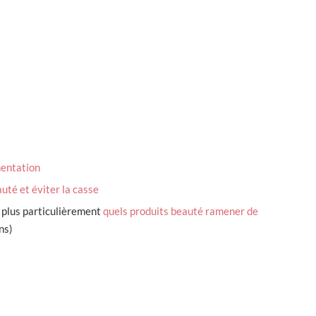
mentation
uté et éviter la casse
 plus particulièrement
quels produits beauté ramener de
ns)