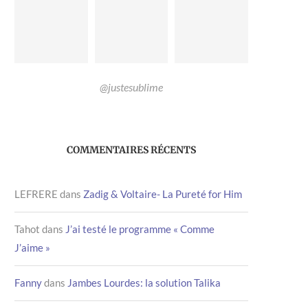
@justesublime
COMMENTAIRES RÉCENTS
LEFRERE
dans
Zadig & Voltaire- La Pureté for Him
Tahot
dans
J’ai testé le programme « Comme
J’aime »
Fanny
dans
Jambes Lourdes: la solution Talika