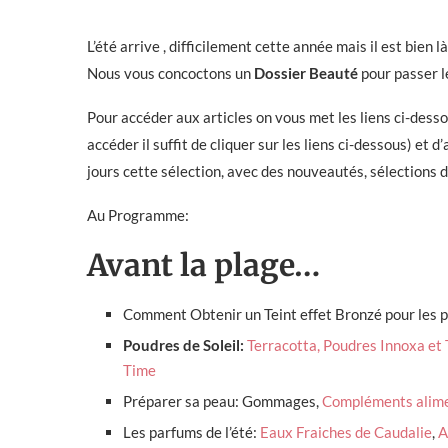
L’été arrive , difficilement cette année mais il est bien là
Nous vous concoctons un
Dossier Beauté
pour passer l
Pour accéder aux articles on vous met les liens ci-dessou
accéder il suffit de cliquer sur les liens ci-dessous) et
jours cette sélection, avec des nouveautés, sélections 
Au Programme:
Avant la plage…
Comment Obtenir un Teint effet Bronzé pour les 
Poudres de Soleil:
Terracotta,
Poudres Innoxa et 
Time
Préparer sa peau: Gommages,
Compléments alime
Les parfums de l’été:
Eaux Fraiches de Caudalie
,
A