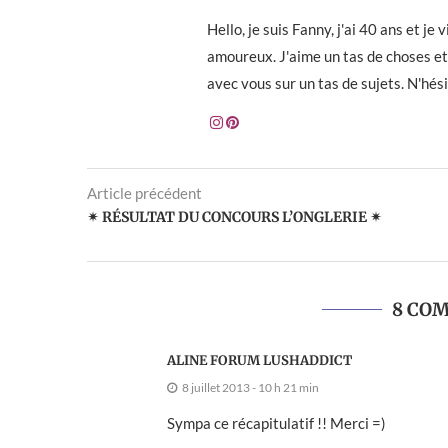
Hello, je suis Fanny, j'ai 40 ans et j
amoureux. J'aime un tas de choses et 
avec vous sur un tas de sujets. N'hés
Article précédent
✴ RÉSULTAT DU CONCOURS L’ONGLERIE ✴
8 CO
ALINE FORUM LUSHADDICT
8 juillet 2013 - 10 h 21 min
Sympa ce récapitulatif !! Merci =)