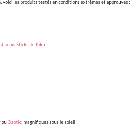
 voici les produits testés en conditions extrêmes et approuvés :
shadow Sticks de Kiko
r
ou
Ozotic
: magnifiques sous le soleil !