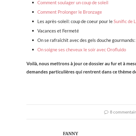
Comment soulager un coup de soleil
Comment Prolonger le Bronzage
Les après-soleil: coup de coeur pour le
Sunific de 
Vacances et Fermeté
On se rafraîchit avec des gels douche gourmands
On soigne ses cheveux le soir avec Orofluido
Voilà, nous mettrons à jour ce dossier au fur et à mes
demandes particulières qui rentrent dans ce thème de l’
8 commentai
FANNY