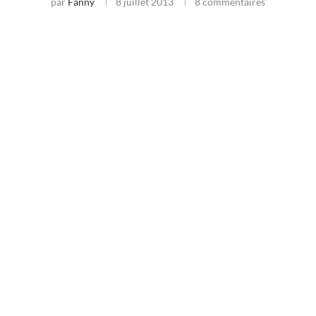
par
Fanny
8 juillet 2013
8 commentaires