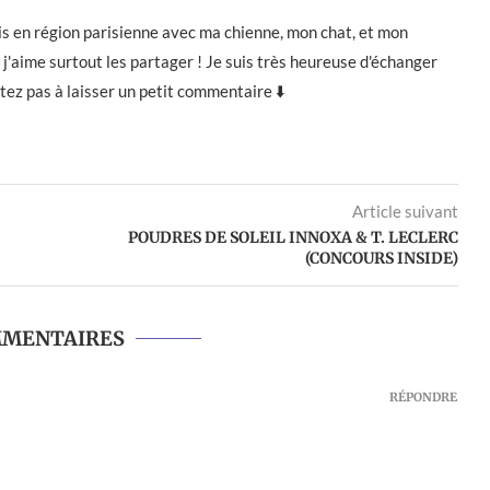
e vis en région parisienne avec ma chienne, mon chat, et mon
j'aime surtout les partager ! Je suis très heureuse d'échanger
itez pas à laisser un petit commentaire ⬇️
Article suivant
POUDRES DE SOLEIL INNOXA & T. LECLERC
(CONCOURS INSIDE)
MMENTAIRES
RÉPONDRE