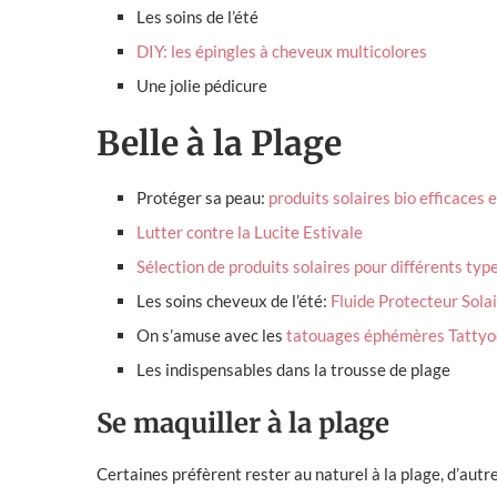
Les soins de l’été
DIY: les épingles à cheveux multicolores
Une jolie pédicure
Belle à la Plage
Protéger sa peau:
produits solaires bio efficaces 
Lutter contre la Lucite Estivale
Sélection de produits solaires pour différents typ
Les soins cheveux de l’été:
Fluide Protecteur Sola
On s’amuse avec les
tatouages éphémères Tattyo
Les indispensables dans la trousse de plage
Se maquiller à la plage
Certaines préfèrent rester au naturel à la plage, d’aut