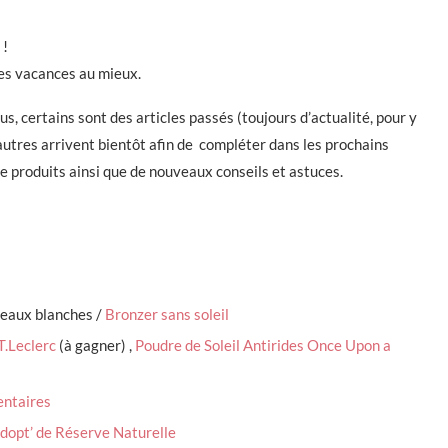
 !
es vacances au mieux.
s, certains sont des articles passés (toujours d’actualité, pour y
 d’autres arrivent bientôt afin de compléter dans les prochains
de produits ainsi que de nouveaux conseils et astuces.
peaux blanches /
Bronzer sans soleil
T.Leclerc
(à gagner) ,
Poudre de Soleil Antirides Once Upon a
ntaires
dopt’ de Réserve Naturelle