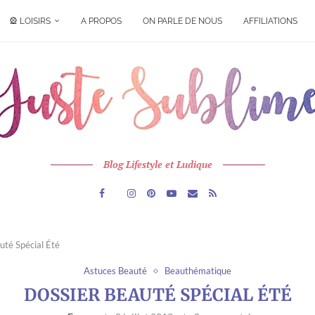
🎡 LOISIRS
A PROPOS
ON PARLE DE NOUS
AFFILIATIONS
Blog Lifestyle et Ludique
uté Spécial Été
Astuces Beauté
Beauthématique
DOSSIER BEAUTÉ SPÉCIAL ÉTÉ