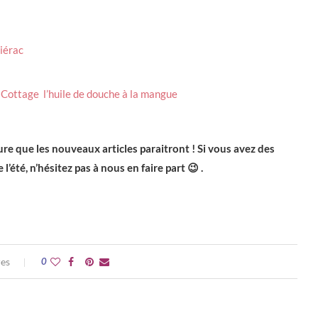
Liérac
:
Cottage l’huile de douche à la mangue
ure que les nouveaux articles paraitront ! Si vous avez des
été, n’hésitez pas à nous en faire part 😉 .
res
0