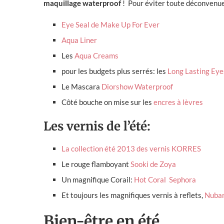
maquillage waterproof
! Pour éviter toute déconvenue,
Eye Seal de Make Up For Ever
Aqua Liner
Les
Aqua Creams
pour les budgets plus serrés: les
Long Lasting Eye
Le Mascara
Diorshow Waterproof
Côté bouche on mise sur les
encres à lèvres
Les vernis de l’été:
La collection été 2013 des vernis KORRES
Le rouge flamboyant
Sooki de Zoya
Un magnifique Corail:
Hot Coral Sephora
Et toujours les magnifiques vernis à reflets,
Nuba
Bien-être en été