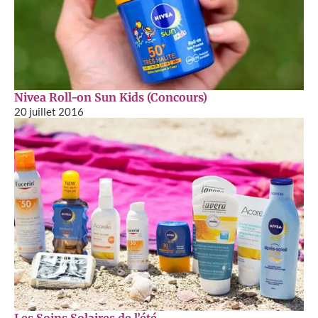
Nivea Roll-on Sun Kids (Concours)
20 juillet 2016
Les Soins Solaires de l’été