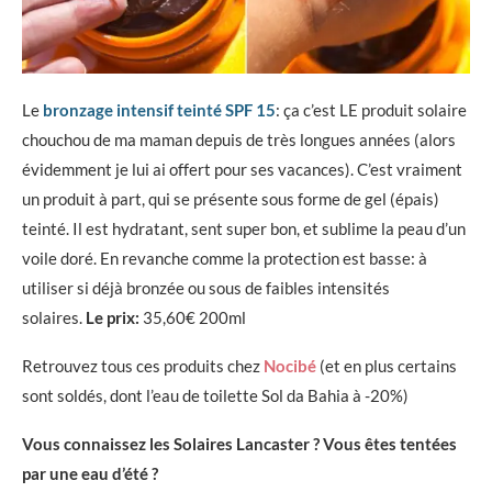
Le
bronzage intensif teinté SPF 15
: ça c’est LE produit solaire
chouchou de ma maman depuis de très longues années (alors
évidemment je lui ai offert pour ses vacances). C’est vraiment
un produit à part, qui se présente sous forme de gel (épais)
teinté. Il est hydratant, sent super bon, et sublime la peau d’un
voile doré. En revanche comme la protection est basse: à
utiliser si déjà bronzée ou sous de faibles intensités
solaires.
Le prix:
35,60€ 200ml
Retrouvez tous ces produits chez
Nocibé
(et en plus certains
sont soldés, dont l’eau de toilette Sol da Bahia à -20%)
Vous connaissez les Solaires Lancaster ? Vous êtes tentées
par une eau d’été ?