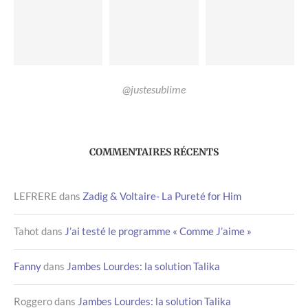
@justesublime
COMMENTAIRES RÉCENTS
LEFRERE
dans
Zadig & Voltaire- La Pureté for Him
Tahot
dans
J’ai testé le programme « Comme J’aime »
Fanny
dans
Jambes Lourdes: la solution Talika
Roggero
dans
Jambes Lourdes: la solution Talika