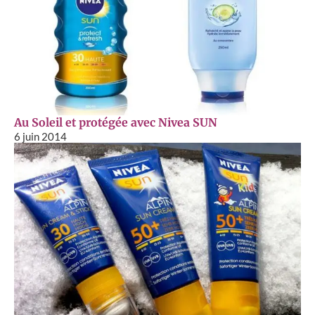
Au Soleil et protégée avec Nivea SUN
6 juin 2014