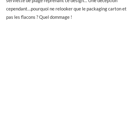
serviette de plage reprenant ce design… Une déception
cependant…pourquoi ne relooker que le packaging carton et
pas les flacons ? Quel dommage !