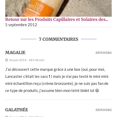
Retour sur les Produits Capillaires et Solaires des...
5 septembre 2012
7 COMMENTAIRES
MAGALIE
RÉPONDRE
26 juin 2014 - 18 h 46 min
J’ai découvert cette marque grâce à une box (oui, pour moi,
Lancaster c’était les sacs ❗ ) mais je n’ai pas testé le mini mini
mini échantillon reçu (crème bronzante), je ne suis pas fan de
ce type de produits, j’assume bien mon teint bidet lol 😆
GALATHÉE
RÉPONDRE