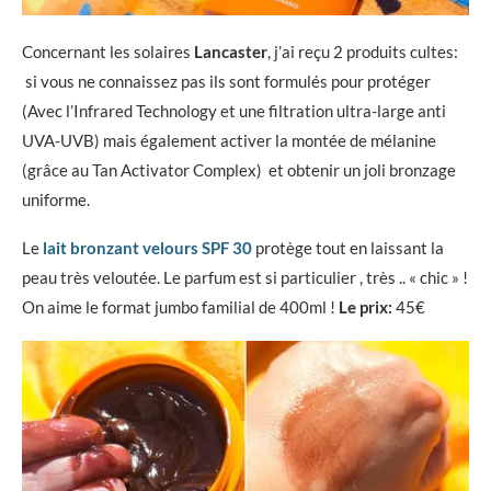
Concernant les solaires
Lancaster
, j’ai reçu 2 produits cultes:
si vous ne connaissez pas ils sont formulés pour protéger
(Avec l’Infrared Technology et une filtration ultra-large anti
UVA-UVB) mais également activer la montée de mélanine
(grâce au Tan Activator Complex) et obtenir un joli bronzage
uniforme.
Le
lait bronzant velours SPF 30
protège tout en laissant la
peau très veloutée. Le parfum est si particulier , très .. « chic » !
On aime le format jumbo familial de 400ml !
Le prix:
45€