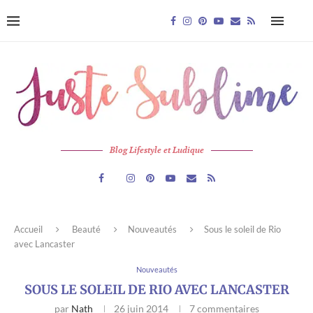
Blog Lifestyle et Ludique
Accueil
Beauté
Nouveautés
Sous le soleil de Rio
avec Lancaster
Nouveautés
SOUS LE SOLEIL DE RIO AVEC LANCASTER
par
Nath
26 juin 2014
7 commentaires