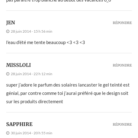
JEN
RÉPONDRE
28 juin 2014 - 15 h 56 min
l’eau d’été me tente beaucoup <3 <3 <3
MISSLOLI
RÉPONDRE
28 juin 2014 - 22 h 12 min
super j’adore le parfum des solaires lancaster le gel teinté est
génial, par contre comme toi j’aurai préféré que le design soit
sur les produits directement
SAPPHIRE
RÉPONDRE
30 juin 2014 - 20 h 55 min