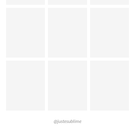
@justesublime