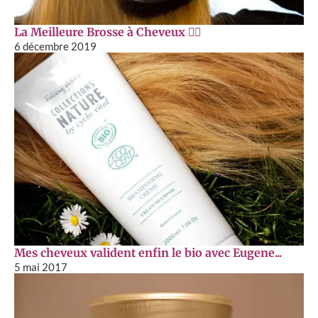
La Meilleure Brosse à Cheveux 💁‍♀️
6 décembre 2019
Mes cheveux valident enfin le bio avec Eugene...
5 mai 2017