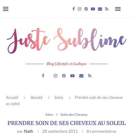
Blog Lifestyle et Ludique
Accueil
Beauté
Soins
Prendre soin de ses cheveux
au soleil
Soins
Soins des Cheveux
PRENDRE SOIN DE SES CHEVEUX AU SOLEIL
par
Nath
28 septembre 2011
8 commentaires