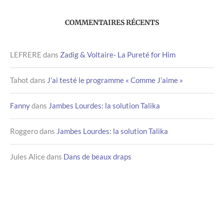
COMMENTAIRES RÉCENTS
LEFRERE
dans
Zadig & Voltaire- La Pureté for Him
Tahot
dans
J’ai testé le programme « Comme J’aime »
Fanny
dans
Jambes Lourdes: la solution Talika
Roggero
dans
Jambes Lourdes: la solution Talika
Jules Alice
dans
Dans de beaux draps