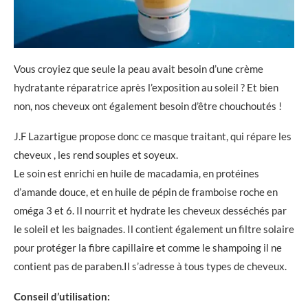
Vous croyiez que seule la peau avait besoin d’une crème
hydratante réparatrice après l’exposition au soleil ? Et bien
non, nos cheveux ont également besoin d’être chouchoutés !
J.F Lazartigue propose donc ce masque traitant, qui répare les
cheveux , les rend souples et soyeux.
Le soin est enrichi en huile de macadamia, en protéines
d’amande douce, et en huile de pépin de framboise roche en
oméga 3 et 6. Il nourrit et hydrate les cheveux desséchés par
le soleil et les baignades. Il contient également un filtre solaire
pour protéger la fibre capillaire et comme le shampoing il ne
contient pas de paraben.Il s’adresse à tous types de cheveux.
Conseil d’utilisation: