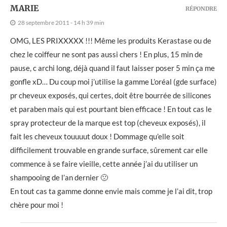
MARIE
RÉPONDRE
28 septembre 2011 - 14 h 39 min
OMG, LES PRIXXXXX !!! Même les produits Kerastase ou de
chez le coiffeur ne sont pas aussi chers ! En plus, 15 min de
pause, c archi long, déjà quand il faut laisser poser 5 min ça me
gonfle xD… Du coup moi j’utilise la gamme L’oréal (gde surface)
pr cheveux exposés, qui certes, doit être bourrée de silicones
et paraben mais qui est pourtant bien efficace ! En tout cas le
spray protecteur de la marque est top (cheveux exposés), il
fait les cheveux touuuut doux ! Dommage qu’elle soit
difficilement trouvable en grande surface, sûrement car elle
commence à se faire vieille, cette année j’ai du utiliser un
shampooing de l’an dernier 🙁
En tout cas ta gamme donne envie mais comme je l’ai dit, trop
chère pour moi !