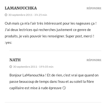
LAMANOUCHKA
RÉPONDRE
30 septembre 2011 - 3 h 25 min
Ouh mais ça m’a l’air très intéressant pour les nageuses ça !
J’ai deux lectrices qui recherches justement ce genre de
produits, je vais pouvoir les renseigner. Super post, merci !
:yes:
NATH
RÉPONDRE
30 septembre 2011 - 19 h 05 min
Bonjour LaManouchka ! Et de rien, c’est vrai que quand on
passe beaucoup de temps dans l’eau et au soleil la fibre
capillaire est mise à rude épreuve 🙄