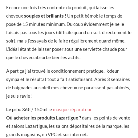
Encore une fois très contente du produit, qui laisse les
cheveux
souples et brillants
! Un petit bémol: le temps de
pose de 15 minutes minimum. Du coup évidemment je ne le
faisais pas tous les jours (difficile quand on sort directement le
soir), mais j’essayais de le faire régulièrement quand même.
L’idéal étant de laisser poser sous une serviette chaude pour
que le cheveu absorbe bien les actifs.
A part ça j’ai trouvé le conditionnement pratique, l’odeur
sympa et le résultat tout à fait satisfaisant. Après 3 semaines
de baignades au soleil mes cheveux ne paraissent pas abimés,
je suis ravie !
Le prix:
36€ / 150ml le
masque réparateur
Où acheter les produits Lazartigue ?
dans les points de vente
et salons Lazartigue, les salons dépositaires de la marque, les
grands magasins, en VPC et sur internet.