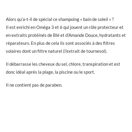
Alors qu’a-t-il de spécial ce shampoing « bain de soleil » ?
Il est enrichi en Oméga 3 et 6 qui jouent un rôle protecteur et
en extraits protéinés de Blé et d’Amande Douce, hydratants et
réparateurs. En plus de cela ils sont associés à des filtres
solaires dont un filtre naturel (l’extrait de tournesol).
Il débarrasse les cheveux du sel, chlore, transpiration et est
donc idéal après la plage, la piscine ou le sport.
Il ne contient pas de paraben.